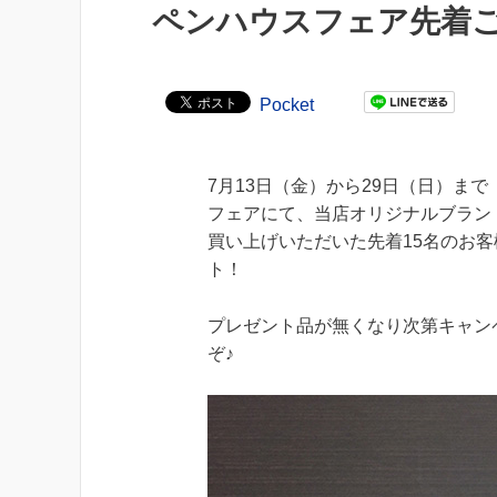
ペンハウスフェア先着
Pocket
7月13日（金）から29日（日）まで
フェアにて、当店オリジナルブランド「
買い上げいただいた先着15名のお
ト！
プレゼント品が無くなり次第キャン
ぞ♪