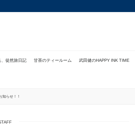
具、徒然旅日記
甘茶のティールーム
武田健のHAPPY INK TIME
お知らせ！！
STAFF