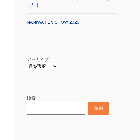
した！
NANIWA PEN SHOW 2026
アーカイブ
検索
検索