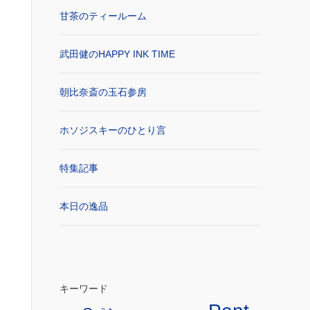
甘茶のティールーム
武田健のHAPPY INK TIME
朝比奈斎の玉石参房
ホソジスキーのひとり言
特集記事
本日の逸品
キーワード