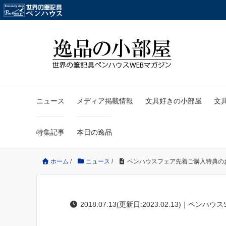
ニュース
メディア掲載情報
文具好きの小部屋
文
特集記事
本日の逸品
ホーム
/
ニュース
/
ペンハウスフェア先着ご購入特典の
2018.07.13(更新日:2023.02.13)｜ペンハウス