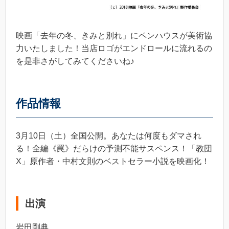
映画「去年の冬、きみと別れ」にペンハウスが美術協
力いたしました！当店ロゴがエンドロールに流れるの
を是非さがしてみてくださいね♪
作品情報
3月10日（土）全国公開。あなたは何度もダマされ
る！全編《罠》だらけの予測不能サスペンス！「教団
X」原作者・中村文則のベストセラー小説を映画化！
出演
岩田剛典