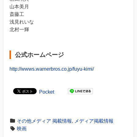
山本美月
斎藤工
浅見れいな
北村一輝
公式ホームページ
http://wwws.warnerbros.co.jp/fuyu-kimi/
Pocket
その他メディア 掲載情報
,
メディア掲載情報
映画