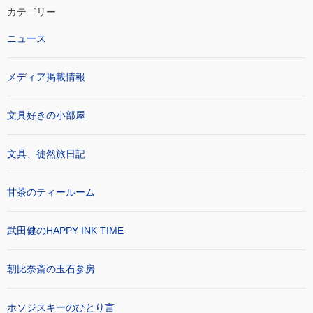
カテゴリー
ニュース
メディア掲載情報
文具好きの小部屋
文具、徒然旅日記
甘茶のティールーム
武田健のHAPPY INK TIME
朝比奈斎の玉石参房
ホソジスキーのひとり言