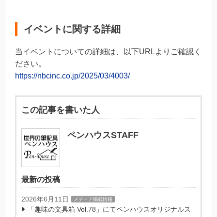
イベントに関する詳細
当イベントについての詳細は、以下URLよりご確認く
ださい。
https://nbcinc.co.jp/2025/03/4003/
この記事を書いた人
ペンハウスSTAFF
最新の投稿
2026年6月11日
メディア掲載情報
「趣味の文具箱 Vol.78」にてペンハウスオリジナルス