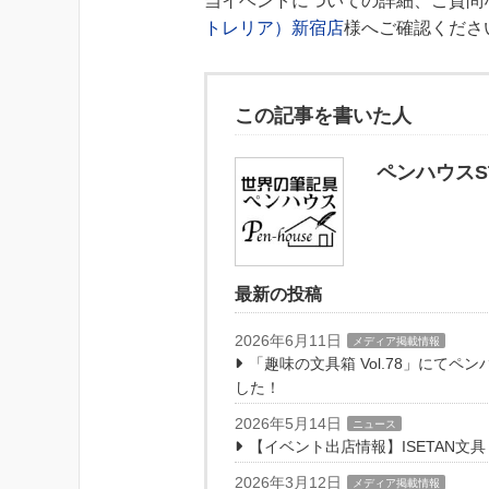
当イベントについての詳細、ご質問
トレリア）新宿店
様へご確認くださ
この記事を書いた人
ペンハウスST
最新の投稿
2026年6月11日
メディア掲載情報
「趣味の文具箱 Vol.78」にて
した！
2026年5月14日
ニュース
【イベント出店情報】ISETAN文
2026年3月12日
メディア掲載情報