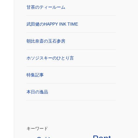
甘茶のティールーム
武田健のHAPPY INK TIME
朝比奈斎の玉石参房
ホソジスキーのひとり言
特集記事
本日の逸品
キーワード