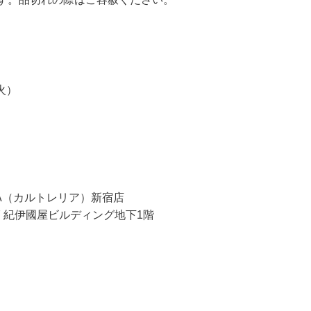
（火）
IA（カルトレリア）新宿店
7-7 紀伊國屋ビルディング地下1階