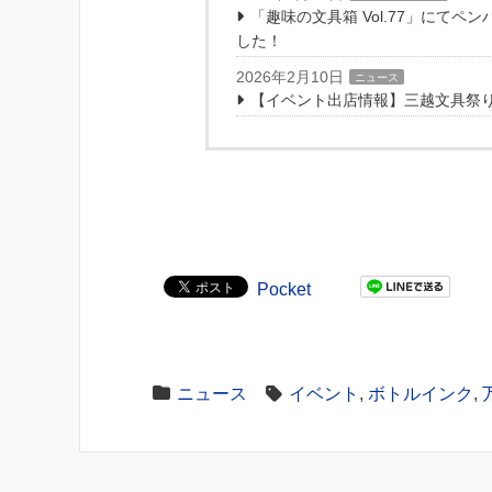
「趣味の文具箱 Vol.77」にて
した！
2026年2月10日
ニュース
【イベント出店情報】三越文具祭り
Pocket
ニュース
イベント
,
ボトルインク
,