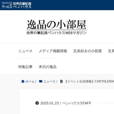
ニュース
メディア掲載情報
文具好きの小部屋
文
特集記事
本日の逸品
ホーム
/
ニュース
/
【イベント出店情報】CARTOLERIA 
2025.01.23｜ペンハウスSTAFF