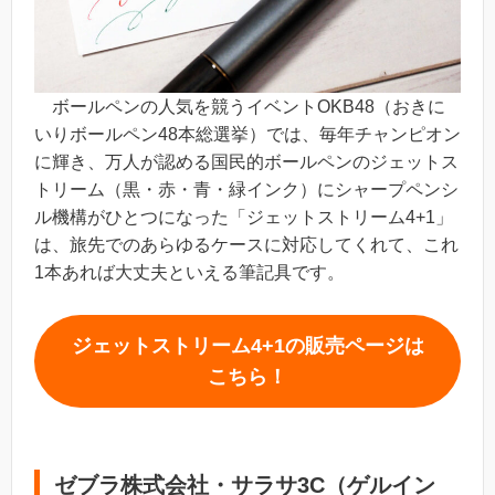
ボールペンの人気を競うイベントOKB48（おきに
いりボールペン48本総選挙）では、毎年チャンピオン
に輝き、万人が認める国民的ボールペンのジェットス
トリーム（黒・赤・青・緑インク）にシャープペンシ
ル機構がひとつになった「ジェットストリーム4+1」
は、旅先でのあらゆるケースに対応してくれて、これ
1本あれば大丈夫といえる筆記具です。
ジェットストリーム4+1の販売ページは
こちら！
ゼブラ株式会社・サラサ3C（ゲルイン