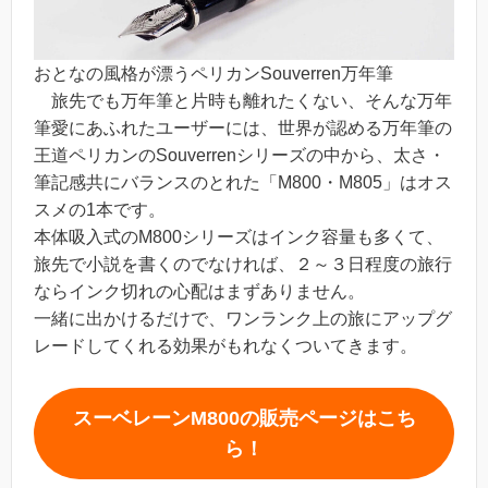
おとなの風格が漂うペリカンSouverren万年筆
旅先でも万年筆と片時も離れたくない、そんな万年
筆愛にあふれたユーザーには、世界が認める万年筆の
王道ペリカンのSouverrenシリーズの中から、太さ・
筆記感共にバランスのとれた「M800・M805」はオス
スメの1本です。
本体吸入式のM800シリーズはインク容量も多くて、
旅先で小説を書くのでなければ、２～３日程度の旅行
ならインク切れの心配はまずありません。
一緒に出かけるだけで、ワンランク上の旅にアップグ
レードしてくれる効果がもれなくついてきます。
スーベレーンM800の販売ページはこち
ら！