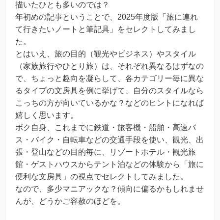
描いたひとも多いのでは？
年初めの記事ということで、2025年度版「旅に連れ
て行きたいノートと筆記具」をセレクトしてみまし
た。
とはいえ、旅の目的（観光やビジネス）やスタイル
（家族旅行やひとり旅）は、それぞれ異なるはずなの
で、ちょっと趣向を凝らして、各カテゴリー毎に異な
るタイプの文房具を例に挙げて、自分のスタイルなら
こっちの方が向いているかな？などのヒントになれば
嬉しく思います。
ボク自身、これまでに鉄道・旅客機・船舶・高速バ
ス・バイク・自転車などの交通手段を使い、観光、出
張・登山などの目的毎に、リゾートホテル・観光旅
館・ゲストハウスからテント泊などの体験から「旅に
便利な文房具」の視点でセレクトしてみました。
なので、多少マニアックな？傾向に偏るかもしれませ
んが、どうかご容赦のほどを。