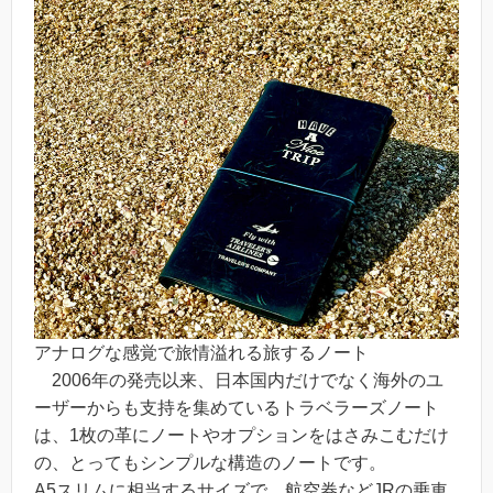
アナログな感覚で旅情溢れる旅するノート
2006年の発売以来、日本国内だけでなく海外のユ
ーザーからも支持を集めているトラベラーズノート
は、1枚の革にノートやオプションをはさみこむだけ
の、とってもシンプルな構造のノートです。
A5スリムに相当するサイズで、航空券などJRの乗車