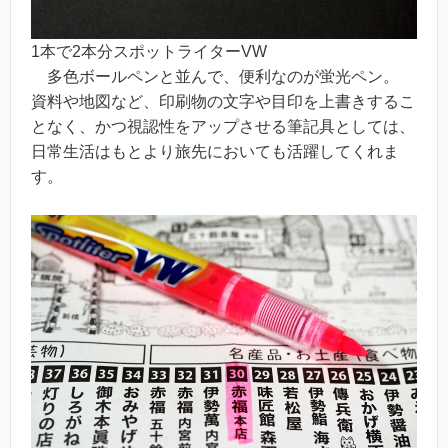
1本で2本分スポットライターVW
多色ボールペンと並んで、便利なのが蛍光ペン。
資料や地図など、印刷物の文字や目印を上書きするこ
となく、かつ視認性をアップさせる筆記具としては、
日常生活はもとより旅先においても活躍してくれま
す。