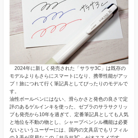
2024年に新しく発売された「サラサ3C」は既存の
モデルよりもさらにスマートになり、携帯性能がアッ
プ！旅につれて行く筆記具としてぴったりのモデルで
す。
油性ボールペンにはない、滑らかさと発色の良さで定
評のあるゲルインキを使った、ゼブラのサラサクリッ
プも発売から10年を過ぎて、定番筆記具としても人気
と地位を不動の物とし、シャープペンシル機能は必要
ないというユーザーには、国内の文具店でもリフィル
の入手が容易なこの「サラサ3C」がオススメです。