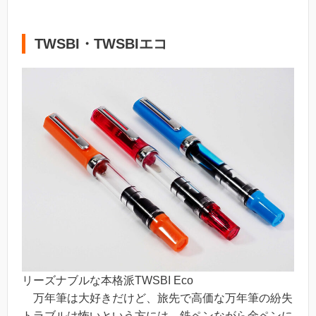
TWSBI・TWSBIエコ
リーズナブルな本格派TWSBI Eco
万年筆は大好きだけど、旅先で高価な万年筆の紛失
トラブルは怖いという方には、鉄ペンながら金ペンに