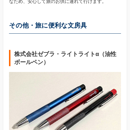
なため、安心して旅のお供に連れて行けます。
その他・旅に便利な文房具
株式会社ゼブラ・ライトライトα（油性
ボールペン）