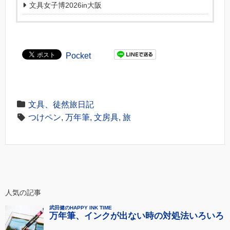
文具女子博2026in大阪
Pocket
文具、徒然旅日記
つけペン
,
万年筆
,
文房具
,
旅
人気の記事