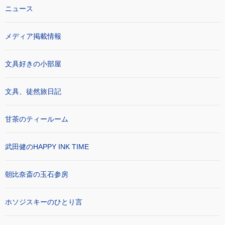
ニュース
メディア掲載情報
文具好きの小部屋
文具、徒然旅日記
甘茶のティールーム
武田健のHAPPY INK TIME
朝比奈斎の玉石参房
ホソジスキーのひとり言