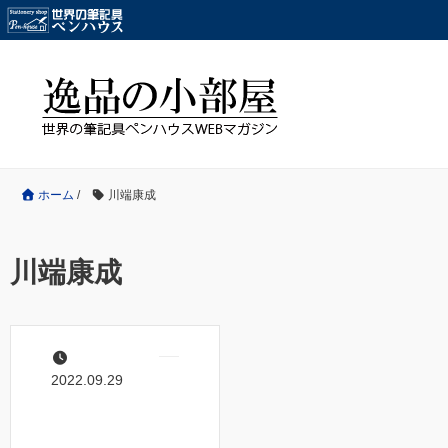
ホーム
/
川端康成
川端康成
2022.09.29