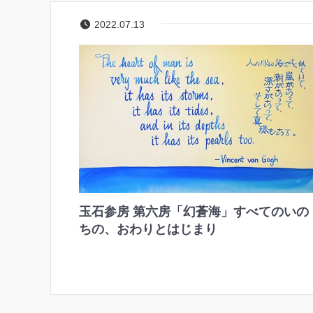
2022.07.13
玉石参房 第六房「幻蒼海」すべてのいの
ちの、おわりとはじまり