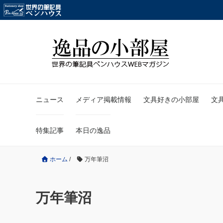
ニュース
メディア掲載情報
文具好きの小部屋
文
特集記事
本日の逸品
ホーム
/
万年筆沼
万年筆沼