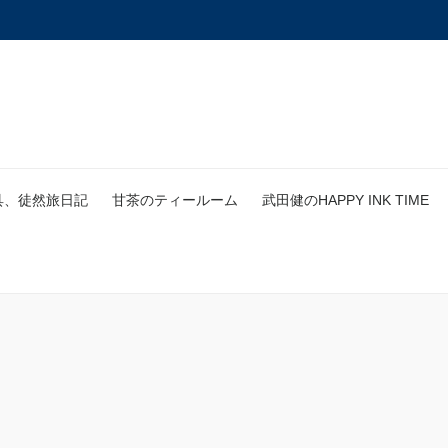
具、徒然旅日記
甘茶のティールーム
武田健のHAPPY INK TIME