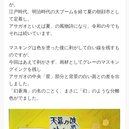
が、
江戸時代、明治時代の大ブームを経て夏の朝顔市とし
て定着し、
アサガオといえば夏、の風物詩になり、令和の今でも
それは続いています。
マスキングは色を塗った後に剥がして白い線を残すも
のですが、
今回はあえて剥がさず、画材としてグレーのマスキン
グインクを残し
アサガオの中央「星」部分と背景の白い面との差を出
しました。
「幻蒼海」の名のごとく、まさに「幻」のような分離
色がでました。