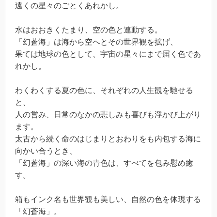
遠くの星々のごとくあれかし。
水はおおきくたまり、空の色と連動する。
「幻蒼海」は海から空へとその世界観を拡げ、
果ては地球の色として、宇宙の星々にまで届く色であ
れかし。
わくわくする夏の色に、それぞれの人生観を馳せる
と、
人の営み、日常のなかの悲しみも喜びも浮かび上がり
ます。
太古から続く命のはじまりとおわりをも内包する海に
向かい合うとき、
「幻蒼海」の深い海の青色は、すべてを包み慰め癒
す。
箱もインク名も世界観も美しい、自然の色を体現する
「幻蒼海」。