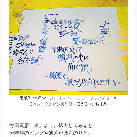
用紙BunguBox：ヌルリフィル・チューリップノワール
Gペン：立川ピン製作所・日光Gペン特上品
寺田寅彦「星」より。拡大してみると、
分離色のピンクや薄紫がほんのりと。