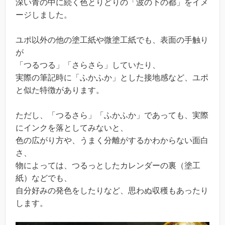
深い青の中に続く色とりどりの「波の下の都」をイメ
ージしました。
ユポ以外の他の塗工紙や微塗工紙でも、表面の手触り
が
「つるつる」「さらさら」していたり、
実際の筆記時に「ふかふか」とした接地感など、ユポ
と似た特徴があります。
ただし、「つるさら」「ふかふか」であっても、実際
にインクを落としてみないと、
色の広がり方や、うまく分離がするかわからない面白
さ、
物によっては、つるっとしたカレンダーの裏（塗工
紙）などでも、
自分好みの発色をしたりなど、思わぬ収穫もあったり
します。