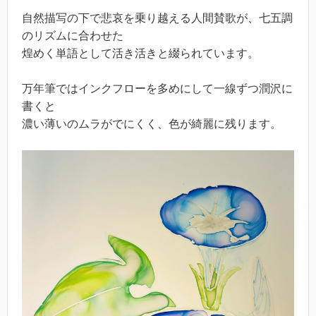
自然描写の下で悲哀を乗り越える人間賛歌が、七五調
のリズムに合わせた
煌めく単語として活き活きと綴られています。
万年筆ではインクフローを多めにして一線ずつ潤沢に
書くと
濃い薄いのムラがでにくく、色が綺麗に残ります。