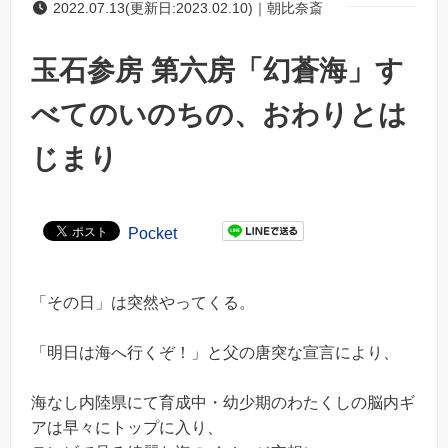
2022.07.13(更新日:2023.02.10)｜朝比奈斎
玉石参房 第六房「幻蒼海」す
べてのいのちの、おわりとは
じまり
Pocket
「その日」は突然やってくる。
「明日は海へ行くぞ！」と父の唐突な宣言により、
海なし内陸県にて育成中・幼少期のわたくしの脳内ギ
アは早々にトップに入り、