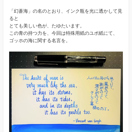
「幻蒼海」の名のとおり、インク瓶を光に透かして見
ると
とても美しい色が、たゆたいます。
この青の持つ力を、今回は特殊用紙のユポ紙にて、
ゴッホの海に関する名言を。