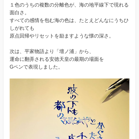
１色のうちの複数の分離色が、海の地平線下で現れる
面白さ。
すべての感情を包む海の色は、たとえどんなにうちひ
しがれても
原点回帰やリセットを励ますような懐の深さ。
次は、平家物語より「壇ノ浦」から、
運命に翻弄される安徳天皇の最期の場面を
Gペンで表現しました。