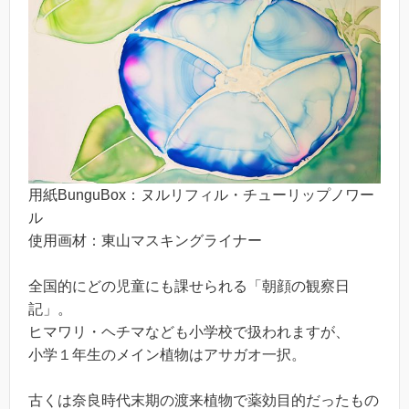
用紙BunguBox：ヌルリフィル・チューリップノワー
ル
使用画材：東山マスキングライナー
全国的にどの児童にも課せられる「朝顔の観察日
記」。
ヒマワリ・ヘチマなども小学校で扱われますが、
小学１年生のメイン植物はアサガオ一択。
古くは奈良時代末期の渡来植物で薬効目的だったもの