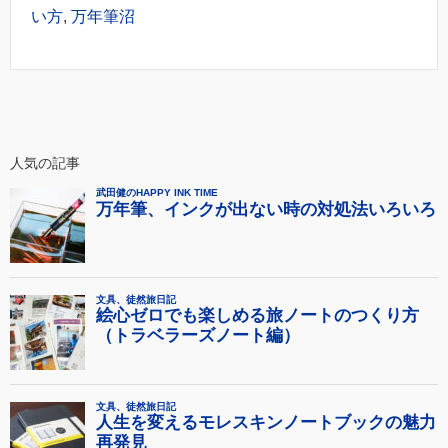
い方
,
万年筆沼
人気の記事