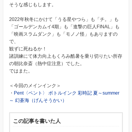
そうな感じもします。
2022年秋冬にかけて「うる星やつら」も「チ。」も
「ゴールデンカムイ4期」も「進撃の巨人FINAL」も
「映画スラムダンク」も「モノノ怪」もありますの
で、
観ずに死ねるか！
諸訓練にて体力向上もくろみ酷暑を乗り切りたい所存
の朝比奈斎（熱中症注意）でした。
ではまた。
＜今回のメインインク＞
・
Pent〈ペント〉 ボトルインク 彩時記 夏～summer
～ 幻蒼海（げんそうかい）
この記事を書いた人