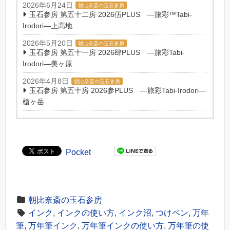
2026年6月24日
朝比奈斎の玉石参房
玉石参房 第五十二房 2026伍PLUS ―旅彩™Tabi-
Irodori―上高地
2026年5月20日
朝比奈斎の玉石参房
玉石参房 第五十一房 2026肆PLUS ―旅彩Tabi-
Irodori―美ヶ原
2026年4月8日
朝比奈斎の玉石参房
玉石参房 第五十房 2026参PLUS ―旅彩Tabi-Irodori―
槍ヶ岳
Pocket
朝比奈斎の玉石参房
インク
,
インクの使い方
,
インク沼
,
つけペン
,
万年
筆
,
万年筆インク
,
万年筆インクの使い方
,
万年筆の使