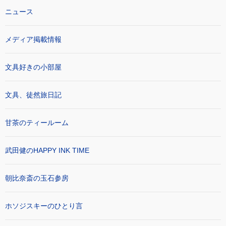
ニュース
メディア掲載情報
文具好きの小部屋
文具、徒然旅日記
甘茶のティールーム
武田健のHAPPY INK TIME
朝比奈斎の玉石参房
ホソジスキーのひとり言