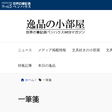
ニュース
メディア掲載情報
文具好きの小部屋
文
特集記事
本日の逸品
ホーム
/
一筆箋
一筆箋