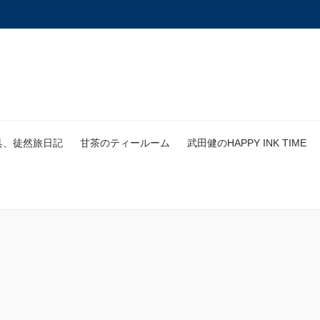
具、徒然旅日記
甘茶のティールーム
武田健のHAPPY INK TIME