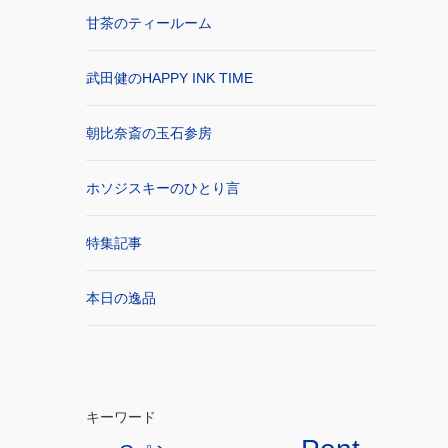
甘茶のティールーム
武田健のHAPPY INK TIME
朝比奈斎の玉石参房
ホソジスキーのひとり言
特集記事
本日の逸品
キーワード