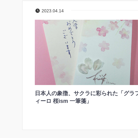
2023.04.14
日本人の象徴、サクラに彩られた「グラ
ィーロ 桜ism 一筆箋」