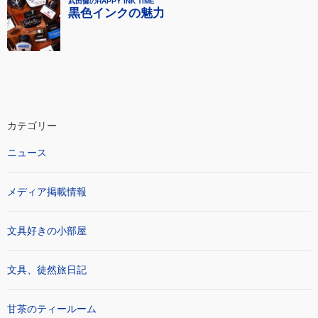
カテゴリー
ニュース
メディア掲載情報
文具好きの小部屋
文具、徒然旅日記
甘茶のティールーム