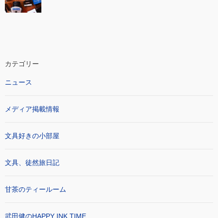
カテゴリー
ニュース
メディア掲載情報
文具好きの小部屋
文具、徒然旅日記
甘茶のティールーム
武田健のHAPPY INK TIME