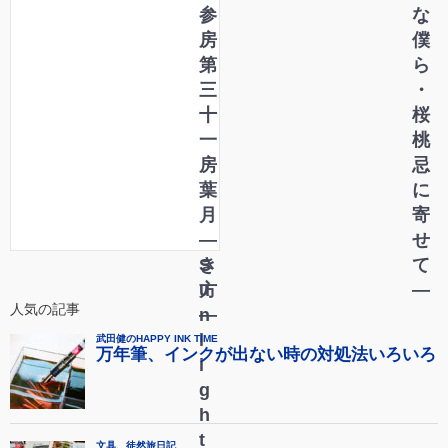
共
参
な
存
房
僕
・
第
ら
清
三
・
浄
十
桜
な
一
桃
理
房
忌
想
葉
に
の
月
寄
生
―
せ
き
S
て
方
u
―
人気の記事
―
n
l
i
g
h
t