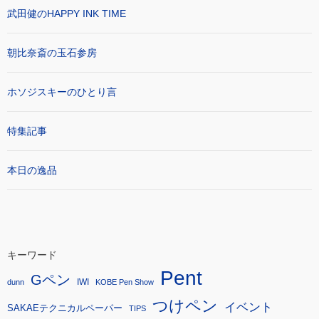
武田健のHAPPY INK TIME
朝比奈斎の玉石参房
ホソジスキーのひとり言
特集記事
本日の逸品
キーワード
Pent
Gペン
IWI
dunn
KOBE Pen Show
つけペン
イベント
SAKAEテクニカルペーパー
TIPS