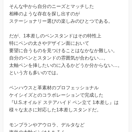
そんな中から自分のニーズとマッチした
相棒のような存在を探し出すのが
ステーショナリー選びの楽しみのひとつである。
だが、1本差しのペンスタンドはその特性上
特にペンの太さやデザイン面において
要望に合うものを見つけることはなかなか難しい。
自分のペンとスタンドの雰囲気が合わない…。
太軸ペンを挿したいのに入るかどうか分からない…。
という方も多いのでは。
ペンハウスと革素材のプロフェッショナル
ケイシイズとのコラボレーションで完成した
『U.S.オイルド ステアハイド ペン立て 1本差し』は
様々な太さに対応した1本差しスタンドだ。
モンブランやアウロラ、デルタなど