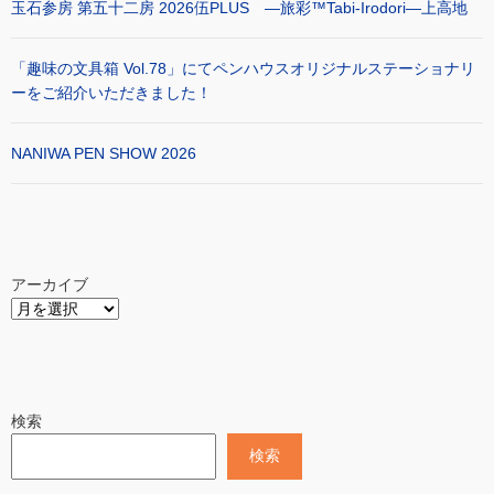
玉石参房 第五十二房 2026伍PLUS ―旅彩™Tabi-Irodori―上高地
「趣味の文具箱 Vol.78」にてペンハウスオリジナルステーショナリ
ーをご紹介いただきました！
NANIWA PEN SHOW 2026
アーカイブ
検索
検索