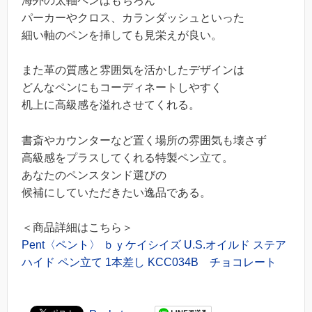
海外の太軸ペンはもちろん
パーカーやクロス、カランダッシュといった
細い軸のペンを挿しても見栄えが良い。
また革の質感と雰囲気を活かしたデザインは
どんなペンにもコーディネートしやすく
机上に高級感を溢れさせてくれる。
書斎やカウンターなど置く場所の雰囲気も壊さず
高級感をプラスしてくれる特製ペン立て。
あなたのペンスタンド選びの
候補にしていただきたい逸品である。
＜商品詳細はこちら＞
Pent〈ペント〉 ｂｙケイシイズ U.S.オイルド ステア
ハイド ペン立て 1本差し KCC034B チョコレート