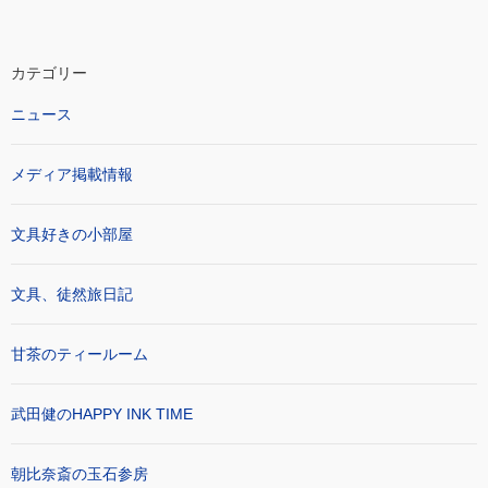
カテゴリー
ニュース
メディア掲載情報
文具好きの小部屋
文具、徒然旅日記
甘茶のティールーム
武田健のHAPPY INK TIME
朝比奈斎の玉石参房