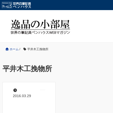
ホーム
/
平井木工挽物所
平井木工挽物所
2016.03.29