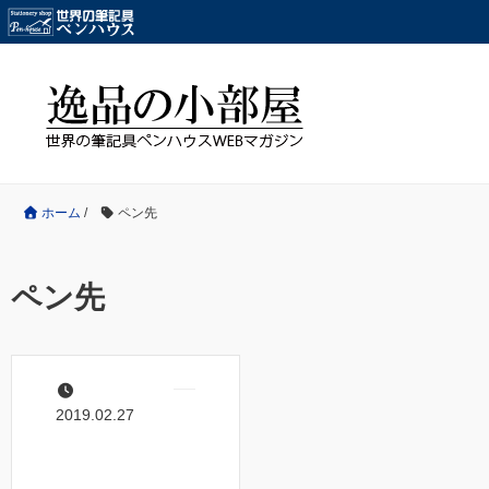
ホーム
/
ペン先
ペン先
2019.02.27