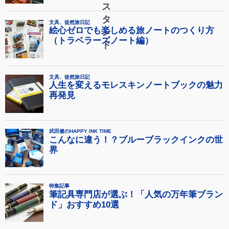
ス
タ
ン
ド