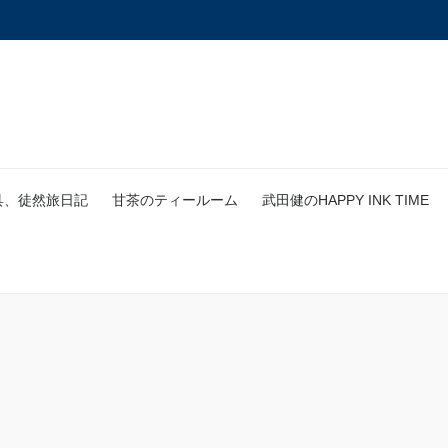
具、徒然旅日記
甘茶のティールーム
武田健のHAPPY INK TIME