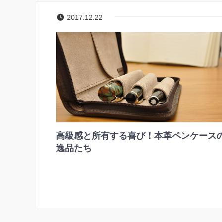
2017.12.22
高級感と所有する喜び！本革ペンケース
逸品たち