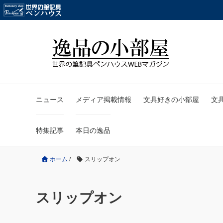
ニュース
メディア掲載情報
文具好きの小部屋
文
特集記事
本日の逸品
ホーム
/
スリップオン
スリップオン