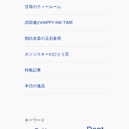
甘茶のティールーム
武田健のHAPPY INK TIME
朝比奈斎の玉石参房
ホソジスキーのひとり言
特集記事
本日の逸品
キーワード