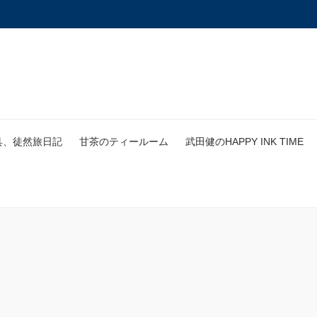
具、徒然旅日記
甘茶のティールーム
武田健のHAPPY INK TIME