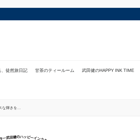
具、徒然旅日記
甘茶のティールーム
武田健のHAPPY INK TIME
スな輝きを…