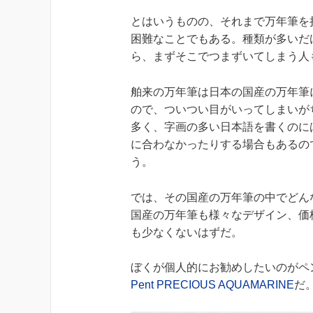
とはいうものの、それまで万年筆を
困難なことでもある。種類が多いだ
ら、まずそこでつまずいてしまう人
舶来の万年筆は日本の国産の万年筆
ので、ついつい目がいってしまいが
多く、字画の多い日本語を書くのに
に合わなかったりする場合もあるの
う。
では、その国産の万年筆の中でどん
国産の万年筆も様々なデザイン、価
も少なくないはずだ。
ぼくが個人的にお勧めしたいのがペ
Pent PRECIOUS AQUAMARINE
だ