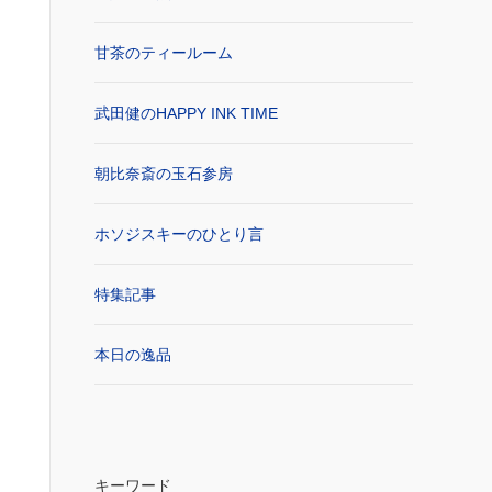
甘茶のティールーム
武田健のHAPPY INK TIME
朝比奈斎の玉石参房
ホソジスキーのひとり言
特集記事
本日の逸品
キーワード