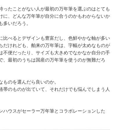
持ったことがない人が最初の万年筆を選ぶのはとても
けに、どんな万年筆が自分に合うのかもわからないか
も多いだろう。
に比べるとデザインも豊富だし、色鮮やかな軸が多い
ちだけれども、舶来の万年筆は、字幅が太めなものが
は不便だったり、サイズも大きめでなかなか自分の手
で、最初のうちは国産の万年筆を使うのが無難だろ
なものを選んだら良いのか。
格帯のものが出ていて、それだけでも悩んでしまう人
ンハウスがセーラー万年筆とコラボレーションした
。