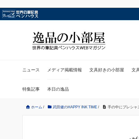
ニュース
メディア掲載情報
文具好きの小部屋
文
特集記事
本日の逸品
ホーム
/
武田健のHAPPY INK TIME
/
手の中にプレシャ