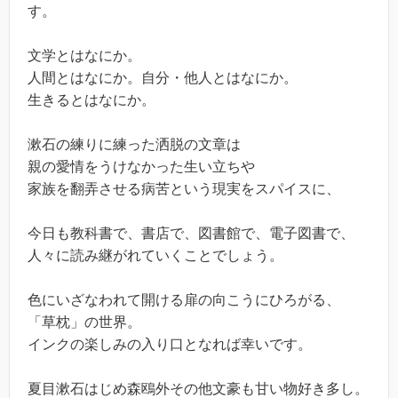
す。
文学とはなにか。
人間とはなにか。自分・他人とはなにか。
生きるとはなにか。
漱石の練りに練った洒脱の文章は
親の愛情をうけなかった生い立ちや
家族を翻弄させる病苦という現実をスパイスに、
今日も教科書で、書店で、図書館で、電子図書で、
人々に読み継がれていくことでしょう。
色にいざなわれて開ける扉の向こうにひろがる、
「草枕」の世界。
インクの楽しみの入り口となれば幸いです。
夏目漱石はじめ森鴎外その他文豪も甘い物好き多し。