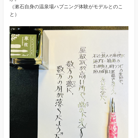
（漱石自身の温泉場ハプニング体験がモデルとのこ
と）