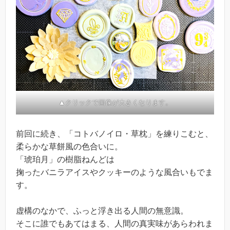
▲クリックで画像が大きくなります。
前回に続き、「コトバノイロ・草枕」を練りこむと、
柔らかな草餅風の色合いに。
「琥珀月」の樹脂ねんどは
掬ったバニラアイスやクッキーのような風合いもでま
す。
虚構のなかで、ふっと浮き出る人間の無意識。
そこに誰でもあてはまる、人間の真実味があらわれま