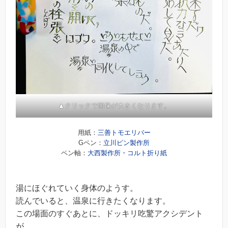
▲クリックで画像が大きくなります。
用紙：
三善トモエリバー
Gペン：
立川ピン製作所
ペン軸：
大西製作所・コルト折り紙
湯にほぐれていく身体のようす。
読んでいると、温泉に行きたくなります。
この場面のすぐあとに、ドッキリ吃驚アクシデント
が。