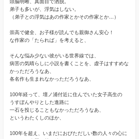
頭脳明晰、真面目で洒脱。
弟子も多いが、浮気はしない。
（弟子との浮気はあの作家とかその作家とか…）
崇高で健全、お子様が読んでも親御さん安心！
な作家の「たられば」を考えると、
そんな悩み少ない彼がいる世界線では、
病苦の気晴らしに小説を書くことを、虚子はすすめな
かっただろうなあ、
各名作も生まれなかっただろうなあ、
100年経って、壇ノ浦付近に住んでいた女子高生の
うすぼんやりとした進路に
一石を投じることもなかっただろうなあ、
というわたくしのほか、
100年を超え、いまだにおびただしい数の人々の心に