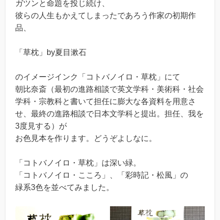
ガツンと命題を投じ続け、
彼らの人生もかえてしまったであろう作家の初期作
品、
「草枕」by夏目漱石
のイメージインク「コトバノイロ・草枕」にて
朝比奈斎（最初の進路相談で英文学科・美術科・社会
学科・宗教科と書いて担任に膨大な各資料を用意さ
せ、最終の進路相談で日本文学科と提出。担任、我を
3度見する）が
お色見本を作ります。どうぞよしなに。
「コトバノイロ・草枕」は深い緑。
「コトバノイロ・こころ」、「彩時記・松風」の
緑系3色を並べてみました。