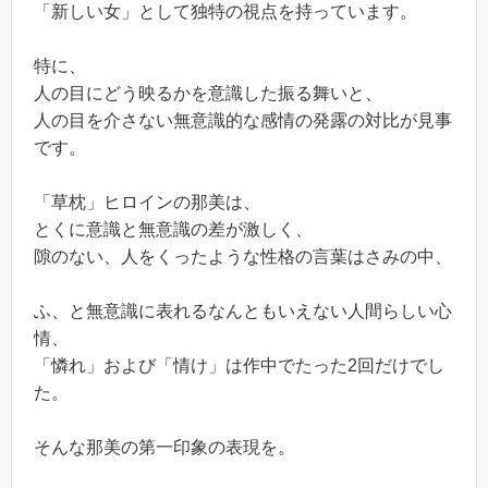
「新しい女」として独特の視点を持っています。
特に、
人の目にどう映るかを意識した振る舞いと、
人の目を介さない無意識的な感情の発露の対比が見事
です。
「草枕」ヒロインの那美は、
とくに意識と無意識の差が激しく、
隙のない、人をくったような性格の言葉はさみの中、
ふ、と無意識に表れるなんともいえない人間らしい心
情、
「憐れ」および「情け」は作中でたった2回だけでし
た。
そんな那美の第一印象の表現を。