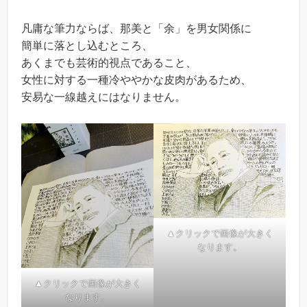
凡庸な筆力ならば、那美と「余」を男女関係に
簡単に落とし込むところ、
あくまでも芸術的視点であること、
女性に対する一種冷ややかな皮肉があるため、
安易な一線越えにはなりません。
▲クリックで画像が大きく
なります。
▲クリックで画像が大きく
なります。