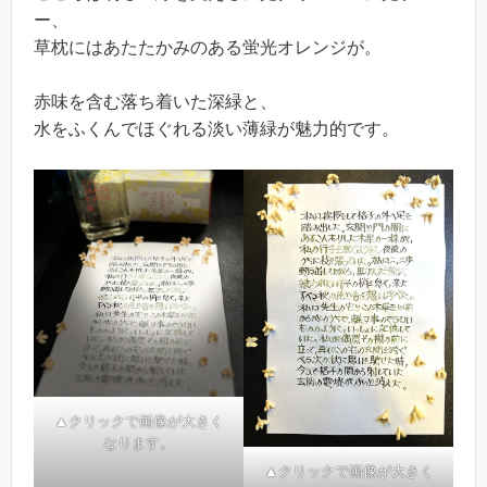
ー、
草枕にはあたたかみのある蛍光オレンジが。
赤味を含む落ち着いた深緑と、
水をふくんでほぐれる淡い薄緑が魅力的です。
▲クリックで画像が大きく
なります。
▲クリックで画像が大きく