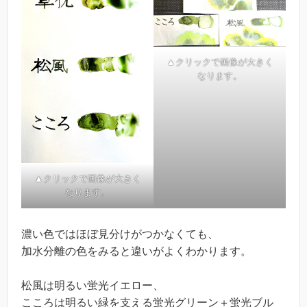
▲クリックで画像が大きく
なります。
▲クリックで画像が大きく
なります。
濃い色ではほぼ見分けがつかなくても、
加水分離の色をみると違いがよくわかります。
松風は明るい蛍光イエロー、
こころは明るい緑を支える蛍光グリーン＋蛍光ブル