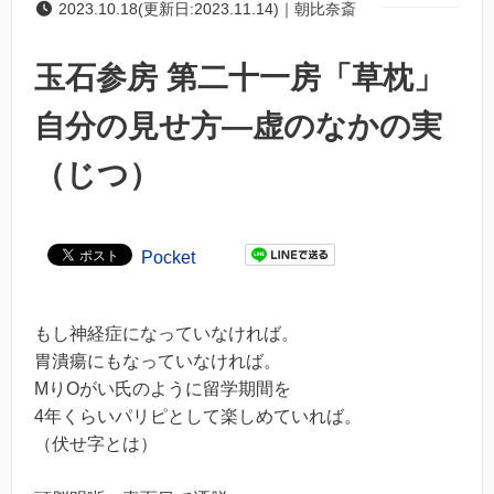
2023.10.18(更新日:2023.11.14)｜朝比奈斎
玉石参房 第二十一房「草枕」
自分の見せ方―虚のなかの実
（じつ）
Pocket
もし神経症になっていなければ。
胃潰瘍にもなっていなければ。
MりOがい氏のように留学期間を
4年くらいパリピとして楽しめていれば。
（伏せ字とは）