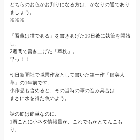
どちらのお色かお判りになる方は、かなりの通であり
ましょう。
※※※
「吾輩は猫である」を書きあげた10日後に執筆を開始
し、
2週間で書き上げた「草枕」。
早っ！！
朝日新聞社で職業作家として書いた第一作「虞美人
草」の1年前です。
小作品も含めると、その当時の筆の進み具合は
まさに水を得た魚のよう。
話の筋は簡単なのに、
1頁ごとに小ネタ情報量が、これでもかとてんこも
り。