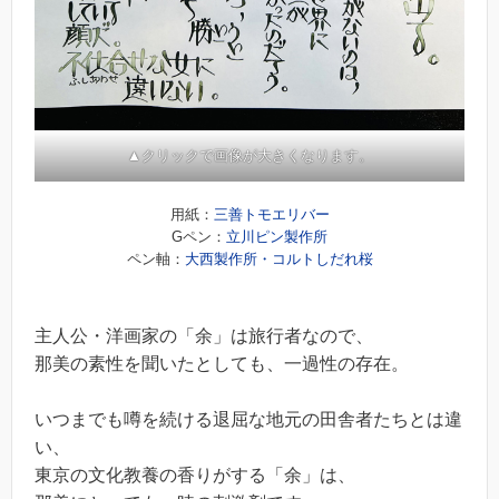
▲クリックで画像が大きくなります。
用紙：
三善トモエリバー
Gペン：
立川ピン製作所
ペン軸：
大西製作所・コルトしだれ桜
主人公・洋画家の「余」は旅行者なので、
那美の素性を聞いたとしても、一過性の存在。
いつまでも噂を続ける退屈な地元の田舎者たちとは違
い、
東京の文化教養の香りがする「余」は、