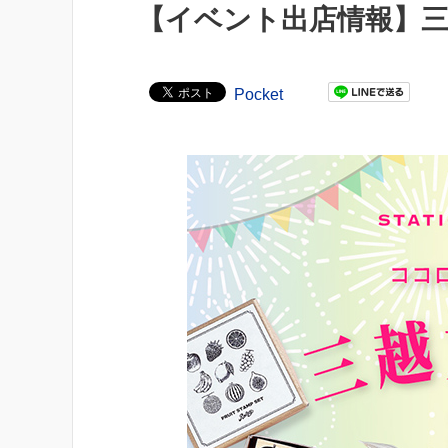
【イベント出店情報】三
Pocket