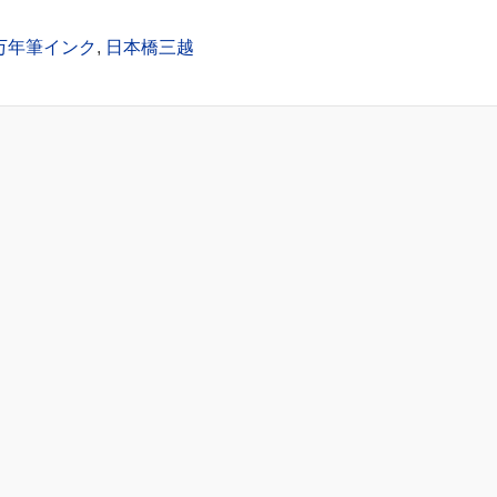
万年筆インク
,
日本橋三越