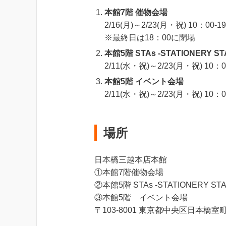
本館7階 催物会場
2/16(月)～2/23(月・祝) 10：00-1
※最終日は18：00に閉場
本館5階 STAs -STATIONERY S
2/11(水・祝)～2/23(月・祝) 10：0
本館5階 イベント会場
2/11(水・祝)～2/23(月・祝) 10：0
場所
日本橋三越本店本館
①本館7階催物会場
②本館5階 STAs -STATIONERY ST
③本館5階 イベント会場
〒103-8001 東京都中央区日本橋室町1