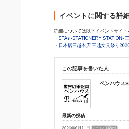
イベントに関する詳
詳細については以下イベントサイト
・
STAs -STATIONERY STATI
・
日本橋三越本店 三越文具祭り2026
この記事を書いた人
ペンハウスST
最新の投稿
2026年6月11日
メディア掲載情報