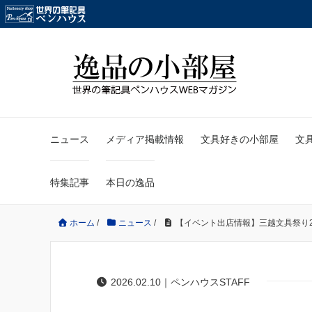
ニュース
メディア掲載情報
文具好きの小部屋
文
特集記事
本日の逸品
ホーム
/
ニュース
/
【イベント出店情報】三越文具祭り2
2026.02.10｜ペンハウスSTAFF