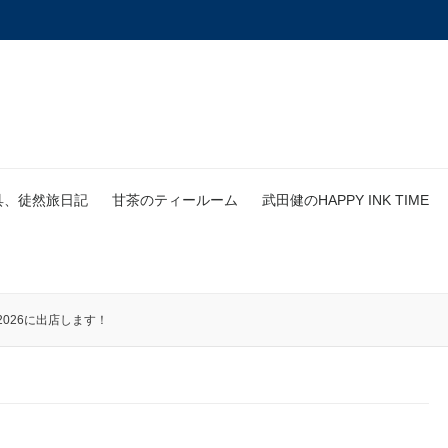
具、徒然旅日記
甘茶のティールーム
武田健のHAPPY INK TIME
026に出店します！