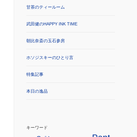
甘茶のティールーム
武田健のHAPPY INK TIME
朝比奈斎の玉石参房
ホソジスキーのひとり言
特集記事
本日の逸品
キーワード