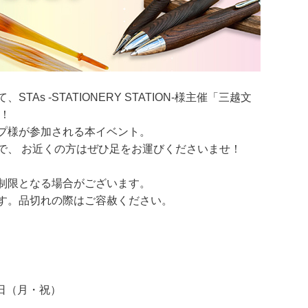
As -STATIONERY STATION-様主催「三越文
す！
プ様が参加される本イベント。
で、 お近くの方はぜひ足をお運びくださいませ！
制限となる場合がございます。
す。品切れの際はご容赦ください。
3日（月・祝）