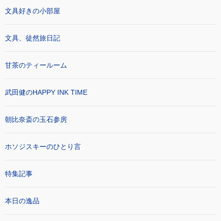
文具好きの小部屋
文具、徒然旅日記
甘茶のティールーム
武田健のHAPPY INK TIME
朝比奈斎の玉石参房
ホソジスキーのひとり言
特集記事
本日の逸品