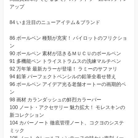
アップ
84 いま注目のニューアイテム＆ブランド
86 ボールペン 種類が充実！ パイロットのフリクショ
ン
90 ボールペン 素材が活きるＭＵＣＵのボールペン
91 多機能ペン トライストラムスの洗練マルチペン
92 万年筆 最新カラーが登場！ ラミーのサファリ
94 鉛筆 パーフェクトペンシルの鉛筆全着せ替え
96 ボールペン アイデア光る老舗オートーの画期的ペ
ン
98 画材 カランダッシュの鮮烈カラーバー
100 ノート・アクセサリー 魅力拡大！ モレスキンの
新コレクション
104 カバーノート 徹底管理ノート、コクヨのシステ
ミック