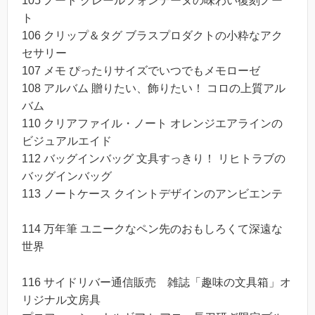
105 ノート クレールフォンテーヌの味わい復刻ノー
ト
106 クリップ＆タグ ブラスプロダクトの小粋なアク
セサリー
107 メモ ぴったりサイズでいつでもメモローゼ
108 アルバム 贈りたい、飾りたい！ コロの上質アル
バム
110 クリアファイル・ノート オレンジエアラインの
ビジュアルエイド
112 バッグインバッグ 文具すっきり！ リヒトラブの
バッグインバッグ
113 ノートケース クイントデザインのアンビエンテ
114 万年筆 ユニークなペン先のおもしろくて深遠な
世界
116 サイドリバー通信販売 雑誌「趣味の文具箱」オ
リジナル文房具