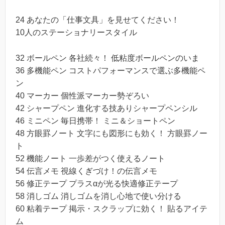
24 あなたの「仕事文具」を見せてください！
10人のステーショナリースタイル
32 ボールペン 各社続々！ 低粘度ボールペンのいま
36 多機能ペン コストパフォーマンスで選ぶ多機能ペ
ン
40 マーカー 個性派マーカー勢ぞろい
42 シャープペン 進化する技ありシャープペンシル
46 ミニペン 毎日携帯！ ミニ＆ショートペン
48 方眼罫ノート 文字にも図形にも効く！ 方眼罫ノー
ト
52 機能ノート 一歩差がつく使えるノート
54 伝言メモ 視線くぎづけ！の伝言メモ
56 修正テープ プラスαが光る快適修正テープ
58 消しゴム 消しゴムを消し心地で使い分ける
60 粘着テープ 掲示・スクラップに効く！ 貼るアイテ
ム