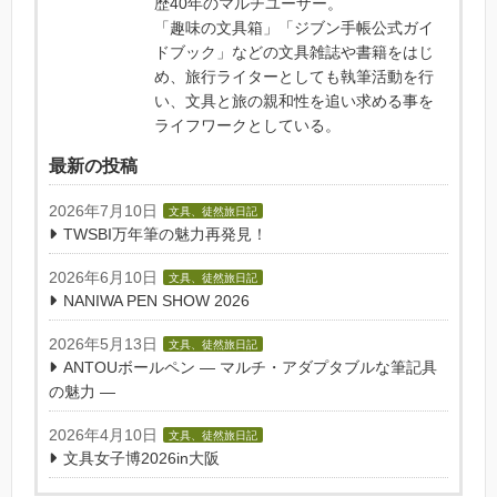
歴40年のマルチユーザー。
「趣味の文具箱」「ジブン手帳公式ガイ
ドブック」などの文具雑誌や書籍をはじ
め、旅行ライターとしても執筆活動を行
い、文具と旅の親和性を追い求める事を
ライフワークとしている。
最新の投稿
2026年7月10日
文具、徒然旅日記
TWSBI万年筆の魅力再発見！
2026年6月10日
文具、徒然旅日記
NANIWA PEN SHOW 2026
2026年5月13日
文具、徒然旅日記
ANTOUボールペン — マルチ・アダプタブルな筆記具
の魅力 —
2026年4月10日
文具、徒然旅日記
文具女子博2026in大阪