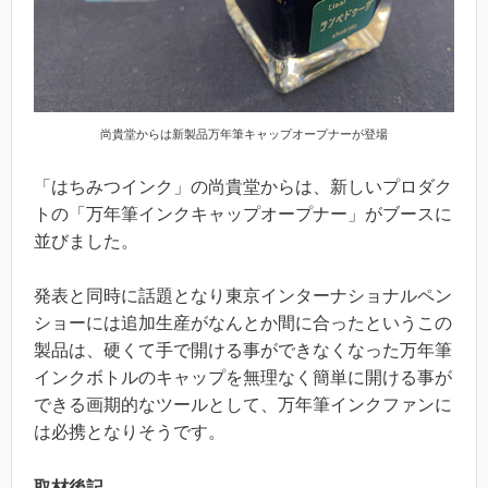
尚貴堂からは新製品万年筆キャップオープナーが登場
「はちみつインク」の尚貴堂からは、新しいプロダク
トの「万年筆インクキャップオープナー」がブースに
並びました。
発表と同時に話題となり東京インターナショナルペン
ショーには追加生産がなんとか間に合ったというこの
製品は、硬くて手で開ける事ができなくなった万年筆
インクボトルのキャップを無理なく簡単に開ける事が
できる画期的なツールとして、万年筆インクファンに
は必携となりそうです。
取材後記