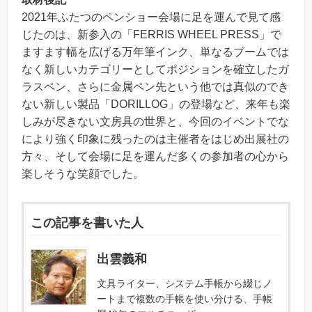
2021年ふたつのペンショー会場に足を運んで見て感
じたのは、新参入の「FERRIS WHEEL PRESS」で
ますます幅を広げる万年筆インク、単なるブームでは
なく新しいカテゴリーとしてポジションを確立したガ
ラスペン、さらに金属ペン先という他では真似のでき
ない新しい製品「DORILLOG」の登場など、来年も楽
しみが尽きない文房具の世界と、今回のイベントでな
により強く印象に残ったのは主催者をはじめ出展社の
方々、そして会場に足を運んだ多くの参加者の心から
楽しそうな笑顔でした。
この記事を書いた人
出雲義和
文具ライター、システム手帳から綴じノ
ートまで複数の手帳を使い分ける、手帳