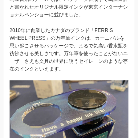
と書かれたオリジナル限定インクが東京インターナシ
ョナルペンショーに並びました。
2010年に創業したカナダのブランド「FERRIS
WHEEL PRESS」の万年筆インクは、カーニバルを
思い起こさせるパッケージで、まるで気高い香水瓶を
彷彿させる美しさです。万年筆を使ったことがないユ
ーザーさえも文具の世界に誘うセイレーンのような存
在のインクといえます。