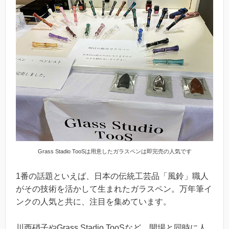
Grass Stadio TooSは用意したガラスペンは即完売の人気です
1番の話題といえば、日本の伝統工芸品「風鈴」職人
がその技術を活かして生まれたガラスペン。万年筆イ
ンクの人気と共に、注目を集めています。
川西硝子やGrass Stadio TooSなど、開場と同時に人