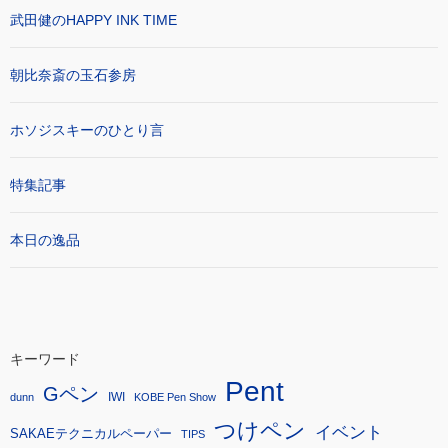
武田健のHAPPY INK TIME
朝比奈斎の玉石参房
ホソジスキーのひとり言
特集記事
本日の逸品
キーワード
Pent
Gペン
IWI
dunn
KOBE Pen Show
つけペン
イベント
SAKAEテクニカルペーパー
TIPS