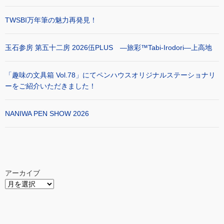
TWSBI万年筆の魅力再発見！
玉石参房 第五十二房 2026伍PLUS ―旅彩™Tabi-Irodori―上高地
「趣味の文具箱 Vol.78」にてペンハウスオリジナルステーショナリ
ーをご紹介いただきました！
NANIWA PEN SHOW 2026
アーカイブ