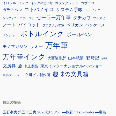
イロフル
インク
カランダッシュ
カヴェコ
インクの使い方
コトバノイロ
システム手帳
ガラスペン
シンフォニー
セーラー万年筆
タチカワ
ツイスビー
シンフォニーアダージオ
ノート
パイロット
ペリカン
ペンケース
プラチナ万年筆
ボトルインク
ボールペン
ペンショー
万年筆
モノマガジン
ラミー
万年筆インク
彩時記
大西製作所
山本紙業
手帳
文房具
旅
東京インターナショナルペンショー
机上製品
趣味の文具箱
立川ピン製作所
東京ペンショー
最近の投稿
玉石参房 第五十三房 2026陸PLUS ―旅彩™Tabi-Irodori―竜島