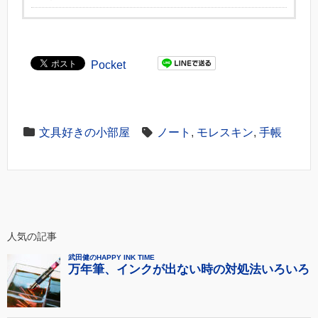
Pocket
文具好きの小部屋
ノート
,
モレスキン
,
手帳
人気の記事