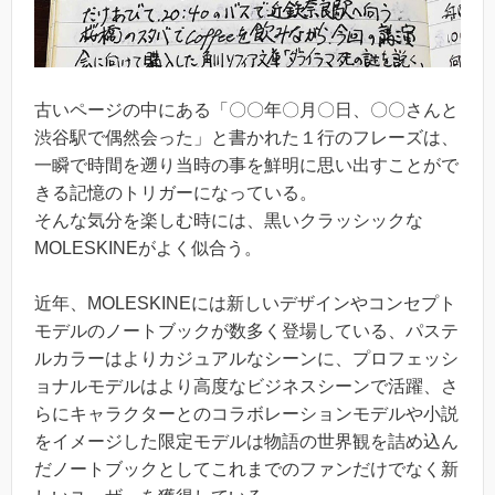
古いページの中にある「〇〇年〇月〇日、〇〇さんと
渋谷駅で偶然会った」と書かれた１行のフレーズは、
一瞬で時間を遡り当時の事を鮮明に思い出すことがで
きる記憶のトリガーになっている。
そんな気分を楽しむ時には、黒いクラッシックな
MOLESKINEがよく似合う。
近年、MOLESKINEには新しいデザインやコンセプト
モデルのノートブックが数多く登場している、パステ
ルカラーはよりカジュアルなシーンに、プロフェッシ
ョナルモデルはより高度なビジネスシーンで活躍、さ
らにキャラクターとのコラボレーションモデルや小説
をイメージした限定モデルは物語の世界観を詰め込ん
だノートブックとしてこれまでのファンだけでなく新