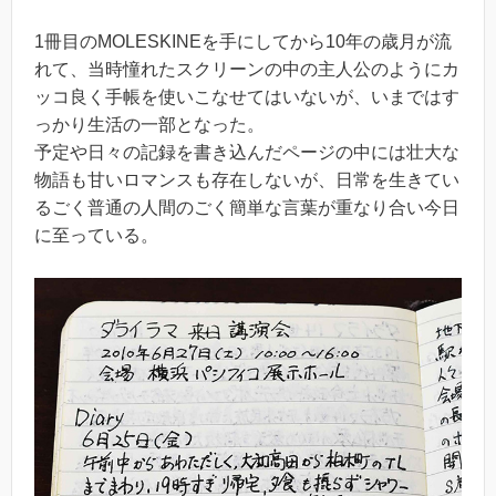
1冊目のMOLESKINEを手にしてから10年の歳月が流
れて、当時憧れたスクリーンの中の主人公のようにカ
ッコ良く手帳を使いこなせてはいないが、いまではす
っかり生活の一部となった。
予定や日々の記録を書き込んだページの中には壮大な
物語も甘いロマンスも存在しないが、日常を生きてい
るごく普通の人間のごく簡単な言葉が重なり合い今日
に至っている。