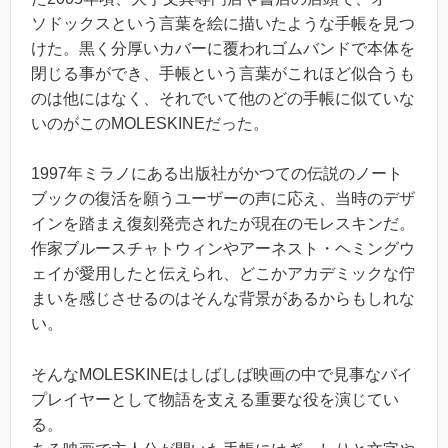
ソドックスという言葉を絵に描いたような手帳を見つ
けた。黒く分厚いカバーに覆われゴムバンドで本体を
閉じる事ができ、手帳という言葉がこれほど似合うも
のは他にはなく、それでいて他のどの手帳に似ていな
いのがこのMOLESKINEだった。
1997年ミラノにある出版社がかつての伝説のノート
ブックの復活を願うユーザーの声に応え、当時のデザ
インを踏まえ復刻発売されたが現在のモレスキンだ。
作家ブルースチャトウィンやアーネスト・ヘミングウ
ェイが愛用したと伝えられ、どこかアカデミックな佇
まいを感じさせるのはそんな背景があるからもしれな
い。
そんなMOLESKINEはしばしば映画の中で見事なバイ
プレイヤーとして物語を支える重要な役を演じてい
る。