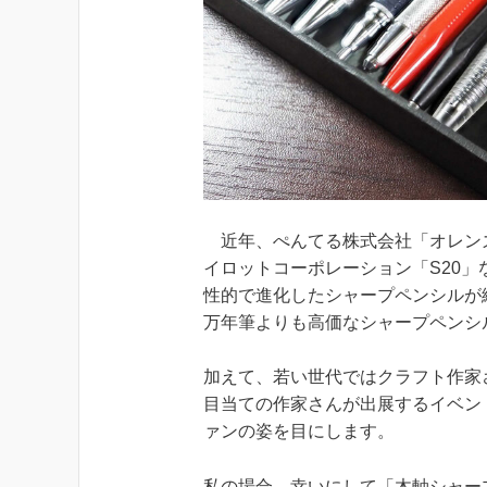
近年、ぺんてる株式会社「オレン
イロットコーポレーション「S20
性的で進化したシャープペンシルが
万年筆よりも高価なシャープペンシ
加えて、若い世代ではクラフト作家
目当ての作家さんが出展するイベン
ァンの姿を目にします。
私の場合、幸いにして「木軸シャー