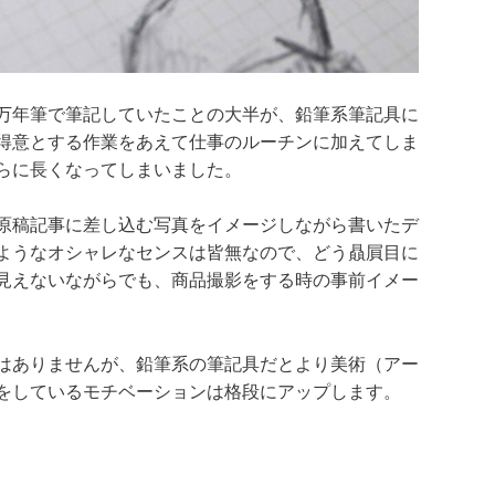
万年筆で筆記していたことの大半が、鉛筆系筆記具に
得意とする作業をあえて仕事のルーチンに加えてしま
らに長くなってしまいました。
原稿記事に差し込む写真をイメージしながら書いたデ
ようなオシャレなセンスは皆無なので、どう贔屓目に
見えないながらでも、商品撮影をする時の事前イメー
はありませんが、鉛筆系の筆記具だとより美術（アー
をしているモチベーションは格段にアップします。