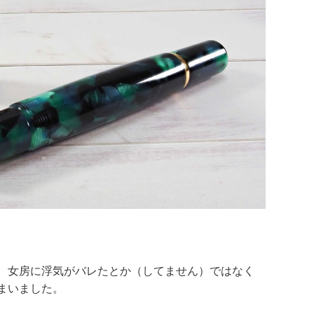
、女房に浮気がバレたとか（してません）ではなく
まいました。