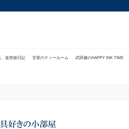
具、徒然旅日記
甘茶のティールーム
武田健のHAPPY INK TIME