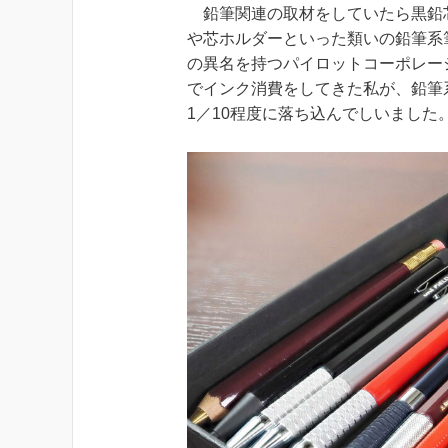
鉛筆関連の取材をしていたら黒鉛
や芯ホルダーといった類いの鉛筆系
の異名を持つパイロットコーポレーシ
でインク消費をしてきた私が、鉛筆
1／10程度に落ち込んでしいました