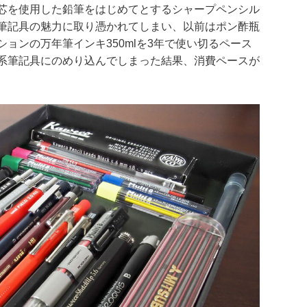
芯を使用した鉛筆をはじめてとするシャープペンシル
筆記具の魅力に取り憑かれてしまい、以前はポン酢瓶
ョンの万年筆インキ350mlを3年で使い切るペース
系筆記具にのめり込んでしまった結果、消費ペースが
。