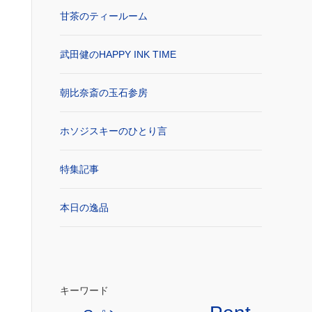
甘茶のティールーム
武田健のHAPPY INK TIME
朝比奈斎の玉石参房
ホソジスキーのひとり言
特集記事
本日の逸品
キーワード