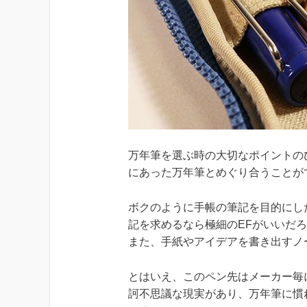
万年筆を選ぶ時の大切なポイントの
にあった万年筆とめぐり合うことが
ボクのように手帳の筆記を目的にし
記を求めるなら極細のEFがいいだ
また、手紙やアイデアを書き出すノ
とはいえ、このペン先はメーカー毎
訶不思議な現実があり、万年筆に慣