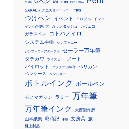
Pent
Gペン
IWI
dunn
KOBE Pen Show
SAKAEテクニカルペーパー
TIPS
つけペン
イベント
イロフル
インク
カランダッシュ
カヴェコ
インクの使い方
コトバノイロ
ガラスペン
システム手帳
シンフォニー
セーラー万年筆
シンフォニーアダージオ
タチカワ
ノート
ツイスビー
パイロット
ペリカン
プラチナ万年筆
ペンケース
ペンショー
ボトルインク
ボールペン
万年筆
モノマガジン
ラミー
万年筆インク
大西製作所
彩時記
文房具
旅
山本紙業
手帳
机上製品