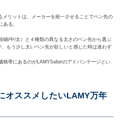
させるメリットは、メーカーを統一させることでペン先の
にある。
/B（極細/細/中/太）と４種類の異なる太さのペン先から選ぶ
が、もう少し太いペン先が欲しいと感じた時は迷わず
帯にあるのがLAMYSafariのアドバンテージとい
にオススメしたいLAMY万年