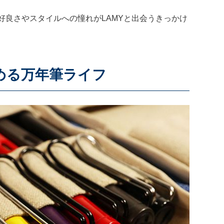
好良さやスタイルへの憧れがLAMYと出会うきっかけ
はじめる万年筆ライフ