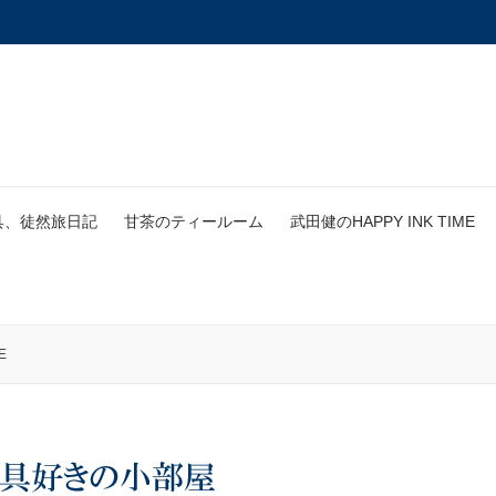
具、徒然旅日記
甘茶のティールーム
武田健のHAPPY INK TIME
E