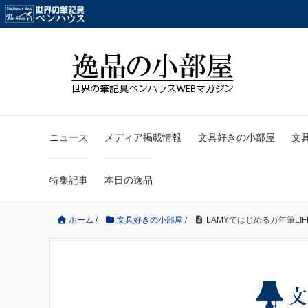
ニュース
メディア掲載情報
文具好きの小部屋
文
特集記事
本日の逸品
ホーム
/
文具好きの小部屋
/
LAMYではじめる万年筆LIF