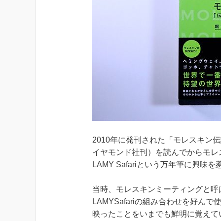
2010年に発刊された「モレスキン
イヤモンド社刊）を読んでからモレ
LAMY Safariという万年筆に興味
当時、モレスキンミーティングと呼
LAMYSafariの組み合わせを好
映ったことをいまでも鮮明に覚えて