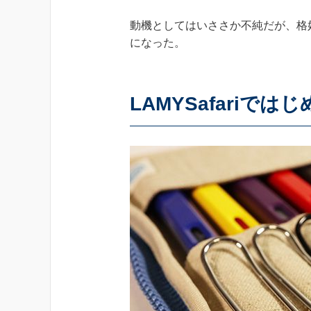
動機としてはいささか不純だが、格
になった。
LAMYSafariで