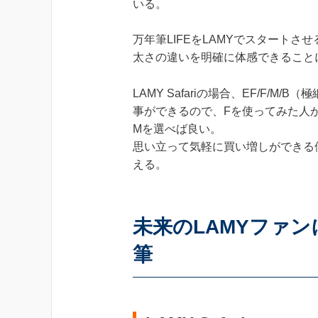
いる。
万年筆LIFEをLAMYでスタート
太さの違いを明確に体感できること
LAMY Safariの場合、EF/F/M
事ができるので、Fを使ってみた人
Mを選べば良い。
思い立って気軽に買い増しができる価格
える。
未来のLAMYファン
筆