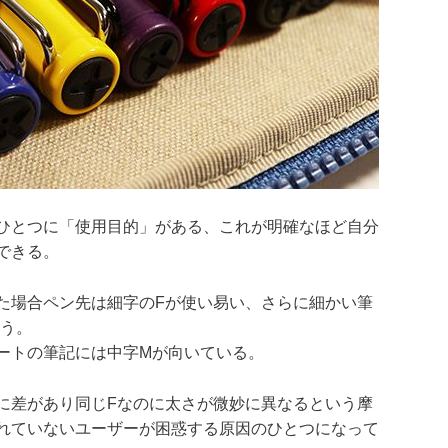
ひとつに「使用目的」がある、これが明確なほど自分
できる。
た場合ペン先は細字のFが使い易い、さらに細かい筆
ろう。
ートの筆記には中字Mが向いている。
に差があり同じFなのに太さが微妙に異なるという摩
れていないユーザーが困惑する原因のひとつになって