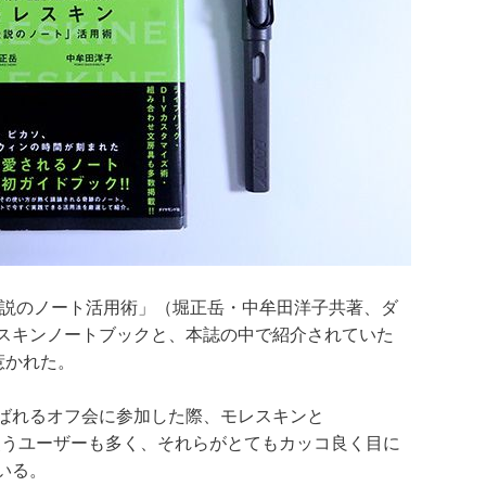
伝説のノート活用術」（堀正岳・中牟田洋子共著、ダ
スキンノートブックと、本誌の中で紹介されていた
を惹かれた。
ばれるオフ会に参加した際、モレスキンと
んで使うユーザーも多く、それらがとてもカッコ良く目に
いる。