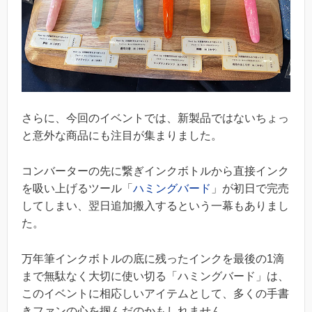
さらに、今回のイベントでは、新製品ではないちょっ
と意外な商品にも注目が集まりました。
コンバーターの先に繋ぎインクボトルから直接インク
を吸い上げるツール「
ハミングバード
」が初日で完売
してしまい、翌日追加搬入するという一幕もありまし
た。
万年筆インクボトルの底に残ったインクを最後の1滴
まで無駄なく大切に使い切る「ハミングバード」は、
このイベントに相応しいアイテムとして、多くの手書
きファンの心を掴んだのかもしれません。