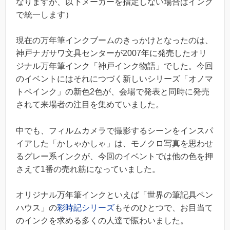
なりますが、以下メーカーを指定しない場合はインク
で統一します）
現在の万年筆インクブームのきっかけとなったのは、
神戸ナガサワ文具センターが2007年に発売したオリ
ジナル万年筆インク「神戸インク物語」でした。今回
のイベントにはそれにつづく新しいシリーズ「オノマ
トペインク」の新色2色が、会場で発表と同時に発売
されて来場者の注目を集めていました。
中でも、フィルムカメラで撮影するシーンをインスパ
イアした「かしゃかしゃ」は、モノクロ写真を思わせ
るグレー系インクが、今回のイベントでは他の色を押
さえて1番の売れ筋になっていました。
オリジナル万年筆インクといえば「世界の筆記具ペン
ハウス」の
彩時記シリーズ
もそのひとつで、お目当て
のインクを求める多くの人達で賑わいました。