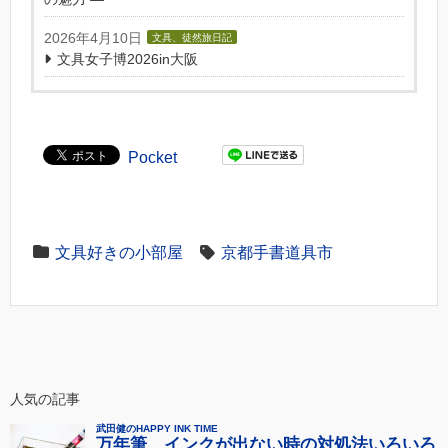
2026年4月10日
文具、徒然旅日記
文具女子博2026in大阪
Pocket
文具好きの小部屋
京都手書道具市
人気の記事