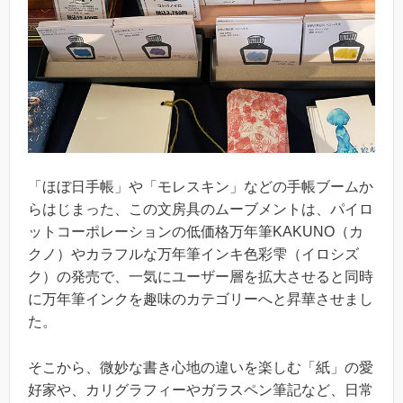
「ほぼ日手帳」や「モレスキン」などの手帳ブームか
らはじまった、この文房具のムーブメントは、パイロ
ットコーポレーションの低価格万年筆KAKUNO（カ
クノ）やカラフルな万年筆インキ色彩雫（イロシズ
ク）の発売で、一気にユーザー層を拡大させると同時
に万年筆インクを趣味のカテゴリーへと昇華させまし
た。
そこから、微妙な書き心地の違いを楽しむ「紙」の愛
好家や、カリグラフィーやガラスペン筆記など、日常