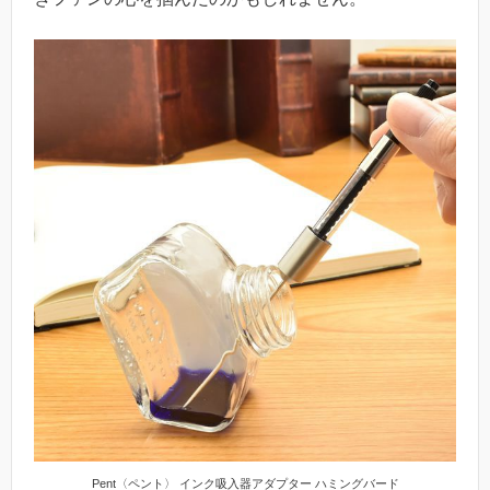
Pent〈ペント〉 インク吸入器アダプター ハミングバード