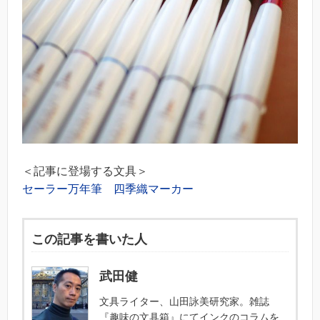
＜記事に登場する文具＞
セーラー万年筆 四季織マーカー
この記事を書いた人
武田健
文具ライター、山田詠美研究家。雑誌
『趣味の文具箱』にてインクのコラムを