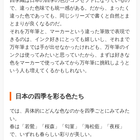
四季織は日本の四季の色がコンセプトになっているの
で、違った色味でも統一感がある。だから、まったく
違った色であっても、同じシリーズで書くと自然とま
とまりが良くなるのだ。
それを万年筆と、マーカーという違った筆致で表現で
きるのは、インク好きにとっても嬉しいし、それまで
万年筆までは手が出せなかったけれども、万年筆のイ
ンクは使ってみたいと思っていたから、まずは好きな
色をマーカーで使ってみてから万年筆に挑戦しようと
いう人も増えてくるかもしれない。
日本の四季を彩る色たち
では、具体的にどんな色なのかを四季ごとにみてみた
い。
春は「若鶯」「桜森」「匂菫」「海松藍」「夜桜」
で、いずれも春らしい彩りが美しい。