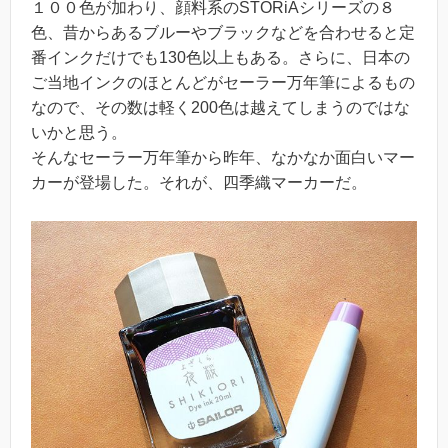
１００色が加わり、顔料系のSTORiAシリーズの８
色、昔からあるブルーやブラックなどを合わせると定
番インクだけでも130色以上もある。さらに、日本の
ご当地インクのほとんどがセーラー万年筆によるもの
なので、その数は軽く200色は越えてしまうのではな
いかと思う。
そんなセーラー万年筆から昨年、なかなか面白いマー
カーが登場した。それが、四季織マーカーだ。