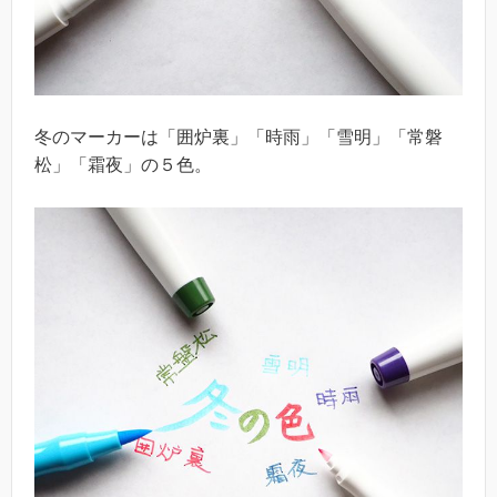
冬のマーカーは「囲炉裏」「時雨」「雪明」「常磐
松」「霜夜」の５色。