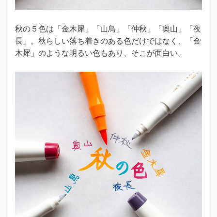
秋の５色は「金木犀」「山鳥」「仲秋」「奥山」「夜
長」。秋らしい落ち着きのある色だけではなく、「金
木犀」のような明るい色もあり、そこが面白い。