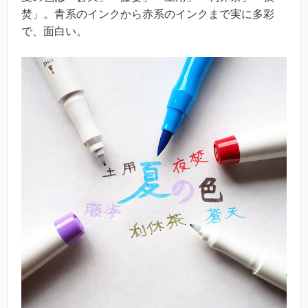
焚」。青系のインクから赤系のインクまで実に多彩
で、面白い。