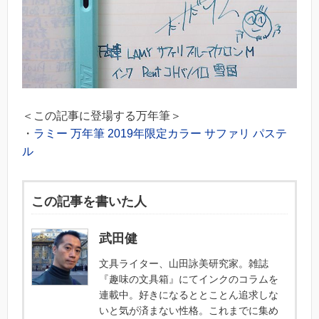
＜この記事に登場する万年筆＞
・
ラミー 万年筆 2019年限定カラー サファリ パステ
ル
この記事を書いた人
武田健
文具ライター、山田詠美研究家。雑誌
『趣味の文具箱』にてインクのコラムを
連載中。好きになるととことん追求しな
いと気が済まない性格。これまでに集め