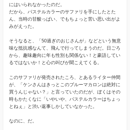
にはいられなかったのだ。
だから、パステルカラーのサファリを手にしたとた
ん、当時の甘酸っぱい、でもちょっと苦い思い出がよ
みがえった。
そうなると、「50過ぎのおじさんが」などという無意
味な抵抗感なんて、飛んで行ってしまうのだ。日ごろ
から、趣味趣向に年も性別も関係ない！と豪語してい
るではないか！と心の叫びが聞こえてくる。
このサファリが発売されたころ、とあるライター仲間
が、「ケンさんはきっとこのブルーマカロンは絶対に
買うんじゃない？」と言っていたのだが、ぼくはその
時もかたくなに「いやいや、パステルカラーはちょっ
とねぇ」と渋い返事しかしていなかった。
なのに、だ。