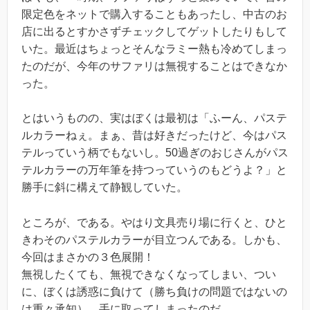
限定色をネットで購入することもあったし、中古のお
店に出るとすかさずチェックしてゲットしたりもして
いた。最近はちょっとそんなラミー熱も冷めてしまっ
たのだが、今年のサファリは無視することはできなか
った。
とはいうものの、実はぼくは最初は「ふーん、パステ
ルカラーねぇ。まぁ、昔は好きだったけど、今はパス
テルっていう柄でもないし。50過ぎのおじさんがパス
テルカラーの万年筆を持つっていうのもどうよ？」と
勝手に斜に構えて静観していた。
ところが、である。やはり文具売り場に行くと、ひと
きわそのパステルカラーが目立つんである。しかも、
今回はまさかの３色展開！
無視したくても、無視できなくなってしまい、つい
に、ぼくは誘惑に負けて（勝ち負けの問題ではないの
は重々承知）、手に取ってしまったのだ。