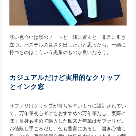
淡い色合いは黒のノートと一緒に置くと、非常に引き
立つ。パステルの良さを出したいと思ったら、一緒に
持つものはこういう黒系のものが良いだろう。
カジュアルだけど実用的なクリップ
とインク窓
サファリはグリップが持ちやすいように設計されてい
て、万年筆初心者にもおすすめの万年筆だし、実際に
ぼく自身も初めて購入した舶来万年筆はサファリだ。
お値段も手ごろだし、色も豊富にあるし、書き心地も