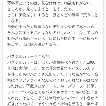
万年筆というのは、見なければ、物欲もわかない。
ところが、見てしまうと、もう、だめ。
さらに実物を手にすると、ほとんどの確率で買うこと
になる。
自分がまったく興味のないデザインや色であったら、
そんなに刺さることはないのだけれども、少しでも心
動かされる軸だったら、目にした時点で、手に取った
時点で、ほぼ購入決定となる。
パステルカラーも同様だ。
パステルカラーは、ぼくが高校時代を過ごした1980
年代に大流行した。文房具の世界でもパステルカラー
を使ったものがたくさん出ていたような気がする。当
時はクリアファイルなんていうおしゃれなものはなか
ったけど、下敷きとかノート、ルーズリーフ、鉛筆、
シャープペンなどでもパステルカラーのものがたくさ
ん出た。そして、ぼくは当時からペパーミント色が大
好きだったので、そういう色の小物を見ると、集めず