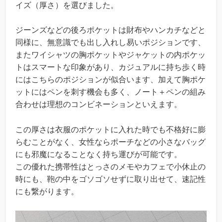
イズ（厚さ）を選びました。
ジーンズなどの後ろポケットは財布やハンカチなどと
同様に、無意識でも出し入れし易いポジションです、
またワイシャツの胸ポケットやジャケットの内ポケッ
トはスマートな印象があり、カジュアルに持ち歩く時
にはこちらのポジションが似合います、加えて胸ポケ
ットにはペンを刺す機会も多く、ノート＋ペンの組み
合わせは理想のコンビネーションといえます。
この厚さは衣服のポケットに入れた時でも不格好に膨
らむことがなく、女性ならポーチなどの小さなバッグ
にも邪魔になることなく持ち運びが可能です。
この優れた携帯性はとっさのメモやカフェで小休止の
時にも、鞄の中をゴソゴソせずに取り出せて、速記性
にも繋がります。