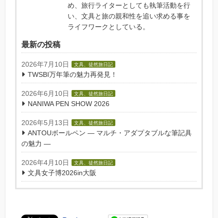
め、旅行ライターとしても執筆活動を行
い、文具と旅の親和性を追い求める事を
ライフワークとしている。
最新の投稿
2026年7月10日
文具、徒然旅日記
TWSBI万年筆の魅力再発見！
2026年6月10日
文具、徒然旅日記
NANIWA PEN SHOW 2026
2026年5月13日
文具、徒然旅日記
ANTOUボールペン — マルチ・アダプタブルな筆記具
の魅力 —
2026年4月10日
文具、徒然旅日記
文具女子博2026in大阪