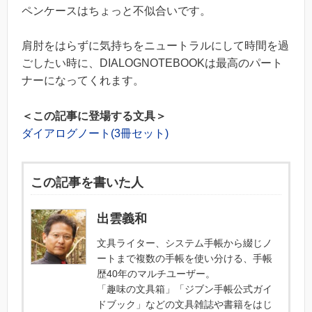
ペンケースはちょっと不似合いです。
肩肘をはらずに気持ちをニュートラルにして時間を過
ごしたい時に、DIALOGNOTEBOOKは最高のパート
ナーになってくれます。
＜この記事に登場する文具＞
ダイアログノート(3冊セット)
この記事を書いた人
出雲義和
文具ライター、システム手帳から綴じノ
ートまで複数の手帳を使い分ける、手帳
歴40年のマルチユーザー。
「趣味の文具箱」「ジブン手帳公式ガイ
ドブック」などの文具雑誌や書籍をはじ