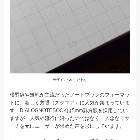
デザインへのこだわり
横罫線や無地が主流だったノートブックのフォーマッ
トに、新しく方眼（スクエア）に人気が集まっていま
す、DIALOGNOTEBOOKは5mm罫方眼を採用してい
ますが、人気や流行に沿ったのではなく、入念なリサ
ーチを元にユーザーが求めた声を形にしています。