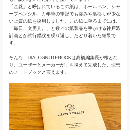
「金菱」と呼ばれているこの紙は、ボールペン、シャ
ープペンシル、万年筆の筆記でも滲みや裏移りが少な
い上質の紙を採用しました。この紙に至るまでには、
「毎日、文房具。」と数々の紙製品を手がける神戸派
計画とが試行錯誤を繰り返し、たどり着いた結果で
す。
そんな、DIALOGNOTEBOOKは髙橋編集長が核とな
り、ユーザーとメーカーが手を携えて完成した、理想
のノートブックと言えます。