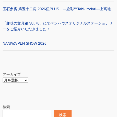
玉石参房 第五十二房 2026伍PLUS ―旅彩™Tabi-Irodori―上高地
「趣味の文具箱 Vol.78」にてペンハウスオリジナルステーショナリ
ーをご紹介いただきました！
NANIWA PEN SHOW 2026
アーカイブ
検索
検索