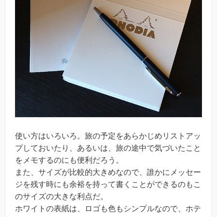
使い方はいろいろ。旅の予定をあらかじめリストアッ
プしておいたり、あるいは、旅の途中で気づいたこと
をメモするのにも便利だろう。
また、サイズが比較的大きめなので、誰かにメッセー
ジを残す時にも余裕を持って書くことができるのもこ
のサイズの大きな利点だ。
ホワイトの表紙は、ロゴも色もシンプルなので、ホテ