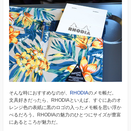
そんな時におすすめなのが、
RHODIA
のメモ帳だ。
文具好きだったら、RHODIAといえば、すぐにあのオ
レンジ色の表紙に黒のロゴの入ったメモ帳を思い浮か
べるだろう。RHODIAの魅力のひとつにサイズが豊富
にあるところが魅力だ。