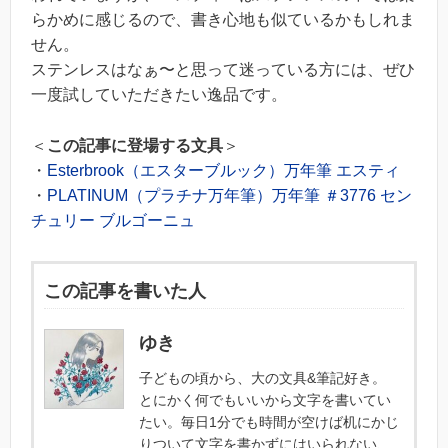
らかめに感じるので、書き心地も似ているかもしれま
せん。
ステンレスはなぁ〜と思って迷っている方には、ぜひ
一度試していただきたい逸品です。
＜
この記事に登場する文具
＞
・
Esterbrook（エスターブルック）万年筆 エスティ
・
PLATINUM（プラチナ万年筆）万年筆 ＃3776 セン
チュリー ブルゴーニュ
この記事を書いた人
ゆき
子どもの頃から、大の文具&筆記好き。
とにかく何でもいいから文字を書いてい
たい。毎日1分でも時間が空けば机にかじ
りついて文字を書かずにはいられない、