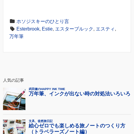
ホソジスキーのひとり言
Esterbrook
,
Estie
,
エスターブルック
,
エスティ
,
万年筆
人気の記事