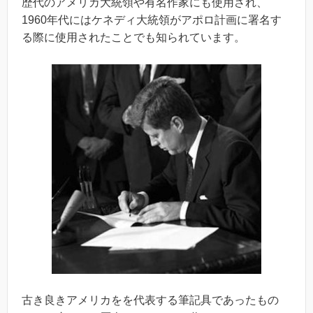
歴代のアメリカ大統領や有名作家にも使用され、
1960年代にはケネディ大統領がアポロ計画に署名す
る際に使用されたことでも知られています。
古き良きアメリカをを代表する筆記具であったもの