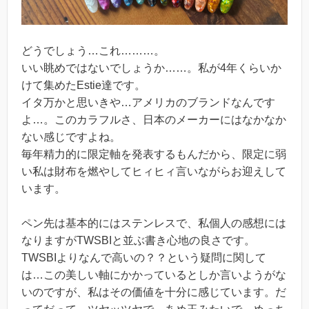
どうでしょう…これ………。
いい眺めではないでしょうか……。私が4年くらいか
けて集めたEstie達です。
イタ万かと思いきや…アメリカのブランドなんです
よ…。このカラフルさ、日本のメーカーにはなかなか
ない感じですよね。
毎年精力的に限定軸を発表するもんだから、限定に弱
い私は財布を燃やしてヒィヒィ言いながらお迎えして
います。
ペン先は基本的にはステンレスで、私個人の感想には
なりますがTWSBIと並ぶ書き心地の良さです。
TWSBIよりなんで高いの？？という疑問に関して
は…この美しい軸にかかっているとしか言いようがな
いのですが、私はその価値を十分に感じています。だ