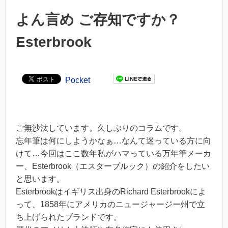
よん言め ご存知ですか？
Esterbrook
Pocket
ご無沙汰しています。久しぶりのコラムです。
忘年筆は何にしようかなぁ…なんて迷っている方に向
けて…今回はここ数年私がハマっている万年筆メーカ
ー、Esterbrook（エスターブルック）の紹介をしたい
と思います。
Esterbrookはイギリス出身のRichard Esterbrookによ
って、1858年にアメリカのニュージャージー州で立
ち上げられたブランドです。