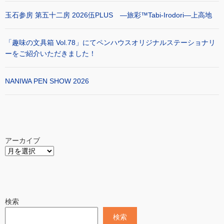
玉石参房 第五十二房 2026伍PLUS ―旅彩™Tabi-Irodori―上高地
「趣味の文具箱 Vol.78」にてペンハウスオリジナルステーショナリ
ーをご紹介いただきました！
NANIWA PEN SHOW 2026
アーカイブ
検索
検索