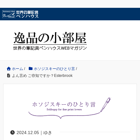
ホーム
/
ホソジスキーのひとり言
/
よん言め ご存知ですか？Esterbrook
2024.12.05｜ゆき