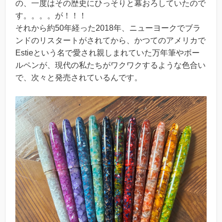
の、一度はその歴史にひっそりと幕おろしていたので
す。。。。が！！！
それから約50年経った2018年、ニューヨークでブラ
ンドのリスタートがされてから、かつてのアメリカで
Estieという名で愛され親しまれていた万年筆やボー
ルペンが、現代の私たちがワクワクするような色合い
で、次々と発売されているんです。