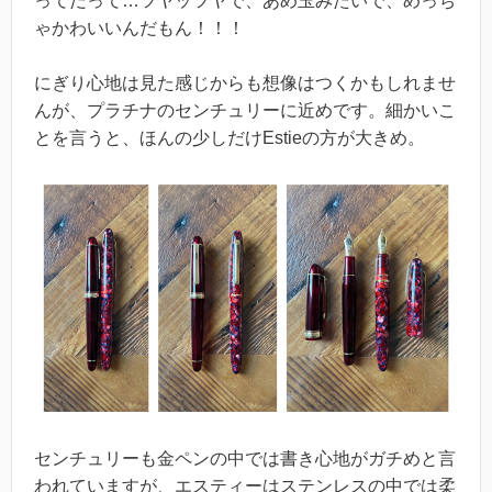
ってだって…ツヤッツヤで、あめ玉みたいで、めっち
ゃかわいいんだもん！！！
にぎり心地は見た感じからも想像はつくかもしれませ
んが、プラチナのセンチュリーに近めです。細かいこ
とを言うと、ほんの少しだけEstieの方が大きめ。
センチュリーも金ペンの中では書き心地がガチめと言
われていますが、エスティーはステンレスの中では柔