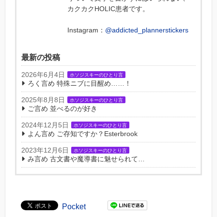
カクカクHOLIC患者です。
Instagram：
@addicted_plannerstickers
最新の投稿
2026年6月4日
ホソジスキーのひとり言
ろく言め 特殊ニブに目醒め……！
2025年8月8日
ホソジスキーのひとり言
ご言め 並べるのが好き
2024年12月5日
ホソジスキーのひとり言
よん言め ご存知ですか？Esterbrook
2023年12月6日
ホソジスキーのひとり言
み言め 古文書や魔導書に魅せられて…
Pocket