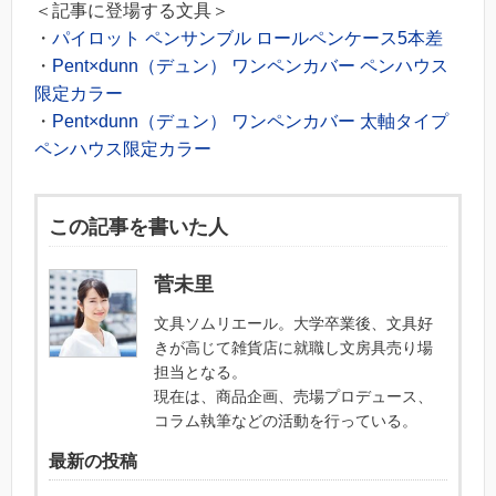
＜記事に登場する文具＞
・
パイロット ペンサンブル ロールペンケース5本差
・
Pent×dunn（デュン） ワンペンカバー ペンハウス
限定カラー
・
Pent×dunn（デュン） ワンペンカバー 太軸タイプ
ペンハウス限定カラー
この記事を書いた人
菅未里
文具ソムリエール。大学卒業後、文具好
きが高じて雑貨店に就職し文房具売り場
担当となる。
現在は、商品企画、売場プロデュース、
コラム執筆などの活動を行っている。
最新の投稿