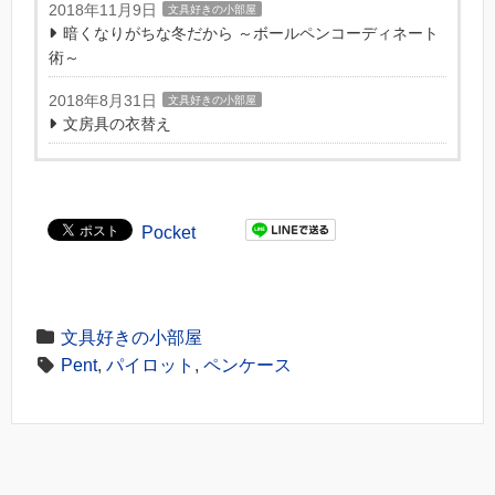
2018年11月9日
文具好きの小部屋
暗くなりがちな冬だから ～ボールペンコーディネート
術～
2018年8月31日
文具好きの小部屋
文房具の衣替え
Pocket
文具好きの小部屋
Pent
,
パイロット
,
ペンケース