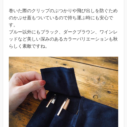
巻いた際のクリップのぶつかりや飛び出しを防ぐため
のかぶせ蓋もついているので持ち運ぶ時にも安心で
す。
ブルー以外にもブラック、ダークブラウン、ワインレ
ッドなど美しい深みのあるカラーバリエーションも秋
らしく素敵ですね。