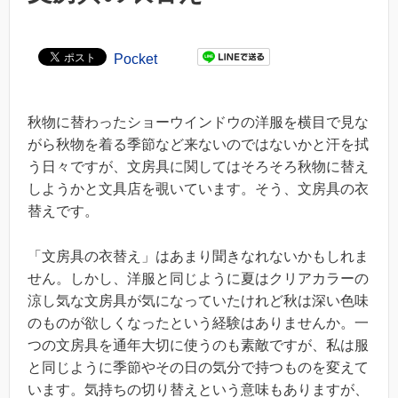
Pocket
秋物に替わったショーウインドウの洋服を横目で見な
がら秋物を着る季節など来ないのではないかと汗を拭
う日々ですが、文房具に関してはそろそろ秋物に替え
しようかと文具店を覗いています。そう、文房具の衣
替えです。
「文房具の衣替え」はあまり聞きなれないかもしれま
せん。しかし、洋服と同じように夏はクリアカラーの
涼し気な文房具が気になっていたけれど秋は深い色味
のものが欲しくなったという経験はありませんか。一
つの文房具を通年大切に使うのも素敵ですが、私は服
と同じように季節やその日の気分で持つものを変えて
います。気持ちの切り替えという意味もありますが、