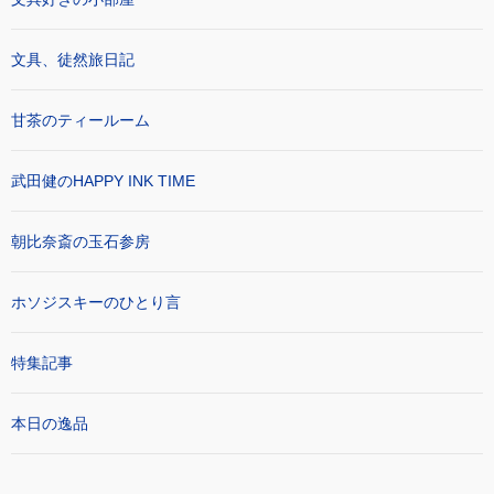
文具、徒然旅日記
甘茶のティールーム
武田健のHAPPY INK TIME
朝比奈斎の玉石参房
ホソジスキーのひとり言
特集記事
本日の逸品