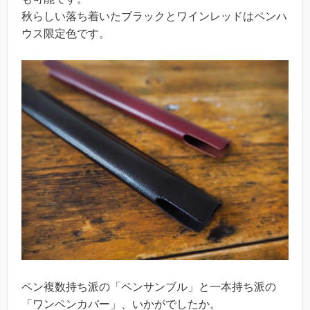
秋らしい落ち着いたブラックとワインレッドはペンハ
ウス限定色です。
ペン複数持ち派の「ペンサンブル」と一本持ち派の
「ワンペンカバー」、いかがでしたか。