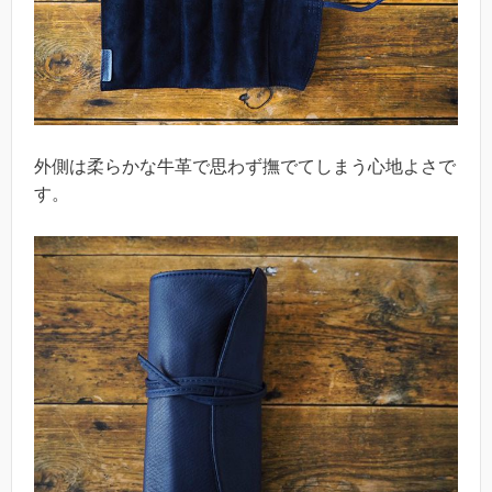
外側は柔らかな牛革で思わず撫でてしまう心地よさで
す。