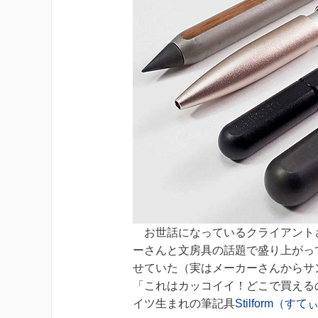
お世話になっているクライアント
ーさんと文房具の話題で盛り上がっ
せていた（実はメーカーさんからサ
「これはカッコイイ！どこで買える
イツ生まれの筆記具
Stilform（