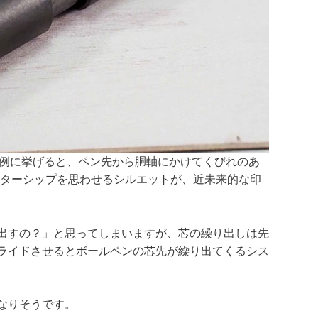
デル）を例に挙げると、ペン先から胴軸にかけてくびれのあ
スターシップを思わせるシルエットが、近未来的な印
出すの？」と思ってしまいますが、芯の繰り出しは先
ライドさせるとボールペンの芯先が繰り出てくるシス
なりそうです。