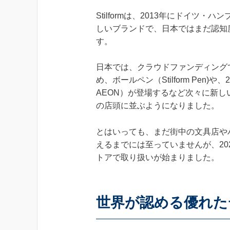
Stilformは、2013年にドイ
しいブランドで、日本ではまだ認知
す。
日本では、クラウドファンディングでデビ
め、ボールペン（Stilform Pen)
AEON）が登場するなど次々に新
の店頭に並ぶようになりました。
とはいっても、まだ街中の文具店や
えるまでには至っていませんが、20
トアで取り扱いが始まりました。
世界が認める優れた