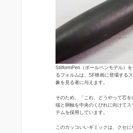
StilformPen（ボールペンモ
るフォルムは、SF映画に登場する
象を見る者に与えます。
そのため、「これ、どうやって芯を
端と胴軸を中央のくびれに向けてス
テムを採用しています。
このカッコいいギミックは、クセに