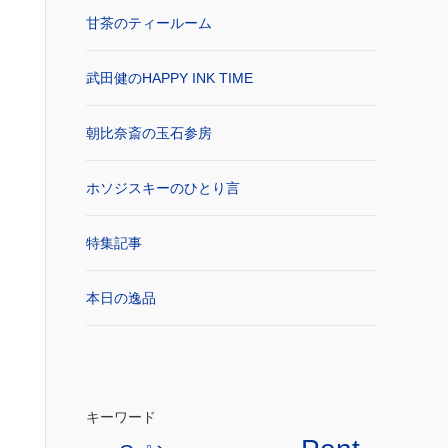
甘茶のティールーム
武田健のHAPPY INK TIME
朝比奈斎の玉石参房
ホソジスキーのひとり言
特集記事
本日の逸品
キーワード