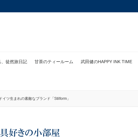
具、徒然旅日記
甘茶のティールーム
武田健のHAPPY INK TIME
ツ生まれの素敵なブランド「Stilform」