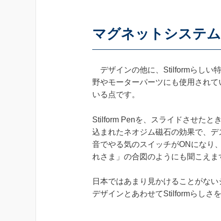
マグネットシステム
デザインの他に、Stilformら
野やモーターパーツにも使用されて
いる点です。
Stilform Penを、スライドさ
込まれたネオジム磁石の効果で、デ
音でやる気のスイッチがONになり
れさま」の合図のようにも聞こえま
日本ではあまり見かけることがない
デザインとあわせてStilformら