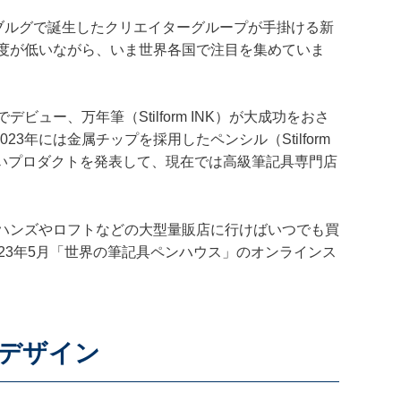
ツ・ハンブルグで誕生したクリエイターグループが手掛ける新
度が低いながら、いま世界各国で注目を集めていま
ュー、万年筆（Stilform INK）が大成功をおさ
や、2023年には金属チップを採用したペンシル（Stilform
しいプロダクトを発表して、現在では高級筆記具専門店
ハンズやロフトなどの大型量販店に行けばいつでも買
23年5月「世界の筆記具ペンハウス」のオンラインス
デザイン