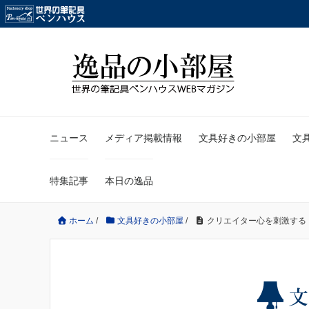
ニュース
メディア掲載情報
文具好きの小部屋
文
特集記事
本日の逸品
ホーム
/
文具好きの小部屋
/
クリエイター心を刺激するドイ