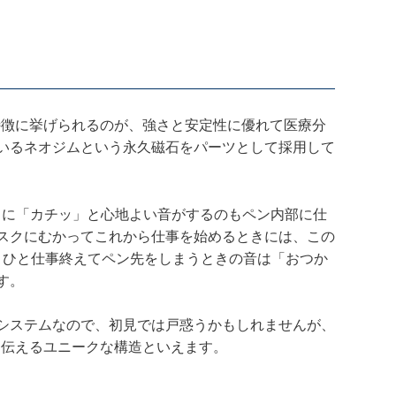
しい特徴に挙げられるのが、強さと安定性に優れて医療分
いるネオジムという永久磁石をパーツとして採用して
せたときに「カチッ」と心地よい音がするのもペン内部に仕
スクにむかってこれから仕事を始めるときには、この
、ひと仕事終えてペン先をしまうときの音は「おつか
す。
システムなので、初見では戸惑うかもしれませんが、
しさを伝えるユニークな構造といえます。