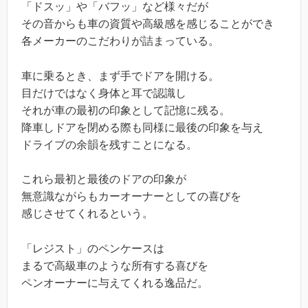
「ドスッ」や「バフッ」など様々だが
その音からも車の資質や高級感を感じることができ
各メーカーのこだわりが詰まっている。
車に乗るとき、まず手でドアを開ける。
目だけではなく身体と耳で認識し
それが車の最初の印象として記憶に残る。
降車しドアを閉める際も同様に最後の印象を与え
ドライブの余韻を残すことになる。
これら最初と最後のドアの印象が
無意識ながらもカーオーナーとしての喜びを
感じさせてくれるという。
「レジスト」のペンケースは
まるで高級車のような所有する喜びを
ペンオーナーに与えてくれる逸品だ。