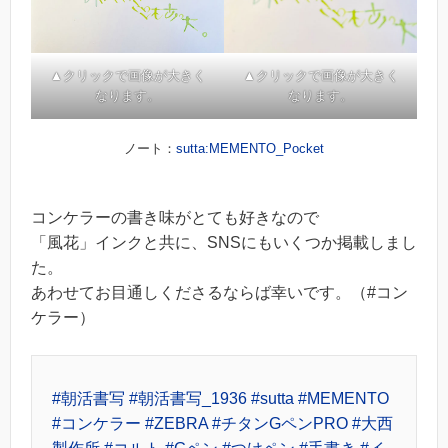
▲クリックで画像が大きく
▲クリックで画像が大きく
なります。
なります。
ノート：
sutta:MEMENTO_Pocket
コンケラーの書き味がとても好きなので
「風花」インクと共に、SNSにもいくつか掲載しまし
た。
あわせてお目通しくださるならば幸いです。（#コン
ケラー）
#朝活書写
#朝活書写_1936
#sutta
#MEMENTO
#コンケラー
#ZEBRA
#チタンGペンPRO
#大西