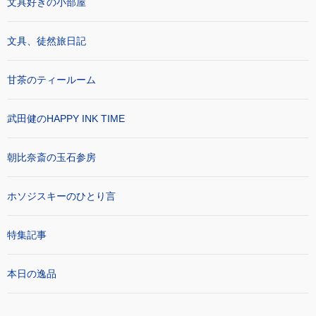
文具好きの小部屋
文具、徒然旅日記
甘茶のティールーム
武田健のHAPPY INK TIME
朝比奈斎の玉石参房
ホソジスキーのひとり言
特集記事
本日の逸品