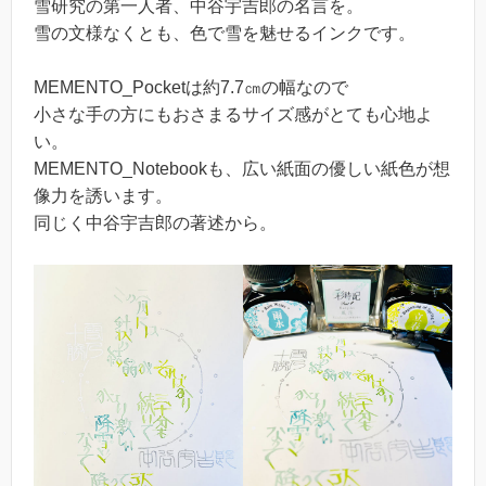
雪研究の第一人者、中谷宇吉郎の名言を。
雪の文様なくとも、色で雪を魅せるインクです。
MEMENTO_Pocketは約7.7㎝の幅なので
小さな手の方にもおさまるサイズ感がとても心地よ
い。
MEMENTO_Notebookも、広い紙面の優しい紙色が想
像力を誘います。
同じく中谷宇吉郎の著述から。