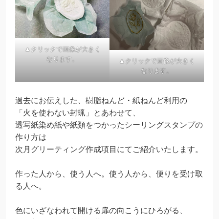
▲クリックで画像が大きく
なります。
▲クリックで画像が大きく
なります。
過去にお伝えした、樹脂ねんど・紙ねんど利用の
「火を使わない封蝋」とあわせて、
透写紙染め紙や紙類をつかったシーリングスタンプの
作り方は
次月グリーティング作成項目にてご紹介いたします。
作った人から、使う人へ。使う人から、便りを受け取
る人へ。
色にいざなわれて開ける扉の向こうにひろがる、