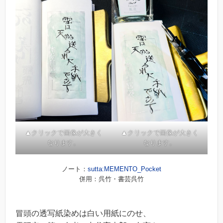
▲クリックで画像が大きく
▲クリックで画像が大きく
なります。
なります。
ノート：
sutta:MEMENTO_Pocket
併用：呉竹・書芸呉竹
冒頭の透写紙染めは白い用紙にのせ、