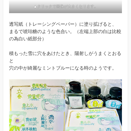
▲クリックで画像が大きくなります。
透写紙（トレーシングペーパー）に塗り拡げると、
まるで琥珀糖のような色合い。（左端上部の白は比較
の為白い紙部分）
積もった雪に穴をあけたとき、陽射しがうまくとおる
と
穴の中が綺麗なミントブルーになる時のようです。