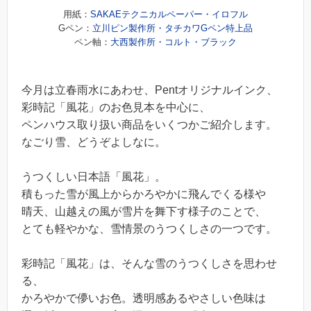
用紙：
SAKAEテクニカルペーパー・イロフル
Gペン：
立川ピン製作所・タチカワGペン特上品
ペン軸：
大西製作所・コルト・ブラック
今月は立春雨水にあわせ、Pentオリジナルインク、
彩時記「風花」のお色見本を中心に、
ペンハウス取り扱い商品をいくつかご紹介します。
なごり雪、どうぞよしなに。
うつくしい日本語「風花」。
積もった雪が風上からかろやかに飛んでくる様や
晴天、山越えの風が雪片を舞下す様子のことで、
とても軽やかな、雪情景のうつくしさの一つです。
彩時記「風花」は、そんな雪のうつくしさを思わせ
る、
かろやかで儚いお色。透明感あるやさしい色味は