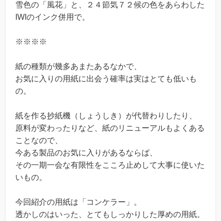
雪色の「風花」と、２４節気７２候の色をあらわした
IWIのインク併用で。
※※※※
紙の種類が幾多あまたあるなかで、
お気に入りの用紙に出会う確率は実はとても低いも
の。
紙を作る抄紙機（しょうしき）が代替わりしたり、
原料が変わったりなど、紙のリニューアルもよくある
ことなので、
今ある製品のお気に入りがあるならば、
その一期一会な有限性をこころ止めして大事に使いた
いもの。
今回紹介の用紙は「コンケラー」。
透かしのはいった、とてもしっかりした厚めの用紙。