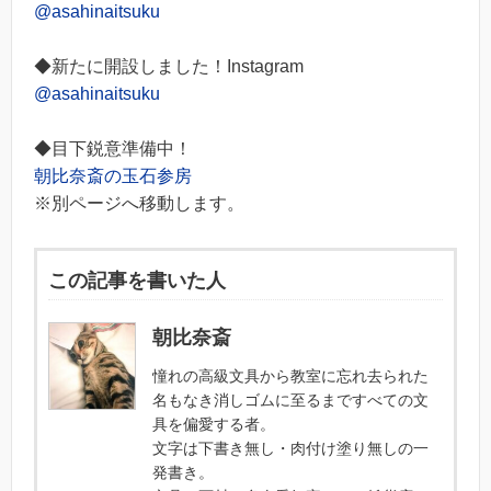
@asahinaitsuku
◆新たに開設しました！Instagram
@asahinaitsuku
◆目下鋭意準備中！
朝比奈斎の玉石参房
※別ページへ移動します。
この記事を書いた人
朝比奈斎
憧れの高級文具から教室に忘れ去られた
名もなき消しゴムに至るまですべての文
具を偏愛する者。
文字は下書き無し・肉付け塗り無しの一
発書き。