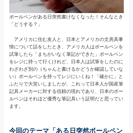
ボールペンがある日突然書けなくなった！そんなとき
「どうする？」
アメリカに住む友人と、日本とアメリカの文房具事
情について話をしたとき、アメリカ人はボールペンを
試筆したら「まちがいなく筆記ができた」ボールペン
をレジに持って行くけれど、日本人は試筆をしたのに
わざわざ別の（ちゃんと書けるかどうか確認していな
い）ボールペンを持ってレジにいくね！「確かに」と
ふたりで大笑いしましたが、これって日本人が国産筆
記具メーカーに対する信頼の現れであり、日本のボー
ルペンはそれほど優秀な筆記具いう証明だと思ってい
ます。
今回のテーマ「ある日突然ボールペン