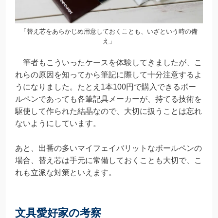
「替え芯をあらかじめ用意しておくことも、いざという時の備
え」
筆者もこういったケースを体験してきましたが、こ
れらの原因を知ってから筆記に際して十分注意するよ
うになりました。たとえ1本100円で購入できるボー
ルペンであっても各筆記具メーカーが、持てる技術を
駆使して作られた結晶なので、大切に扱うことは忘れ
ないようにしています。
あと、出番の多いマイフェイバリットなボールペンの
場合、替え芯は手元に常備しておくことも大切で、こ
れも立派な対策といえます。
文具愛好家の考察