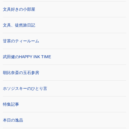
文具好きの小部屋
文具、徒然旅日記
甘茶のティールーム
武田健のHAPPY INK TIME
朝比奈斎の玉石参房
ホソジスキーのひとり言
特集記事
本日の逸品