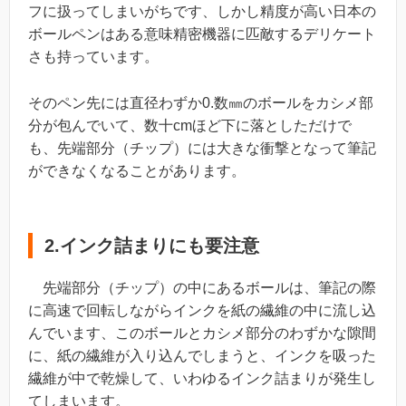
フに扱ってしまいがちです、しかし精度が高い日本の
ボールペンはある意味精密機器に匹敵するデリケート
さも持っています。
そのペン先には直径わずか0.数㎜のボールをカシメ部
分が包んでいて、数十cmほど下に落としただけで
も、先端部分（チップ）には大きな衝撃となって筆記
ができなくなることがあります。
2.インク詰まりにも要注意
先端部分（チップ）の中にあるボールは、筆記の際
に高速で回転しながらインクを紙の繊維の中に流し込
んでいます、このボールとカシメ部分のわずかな隙間
に、紙の繊維が入り込んでしまうと、インクを吸った
繊維が中で乾燥して、いわゆるインク詰まりが発生し
てしまいます。