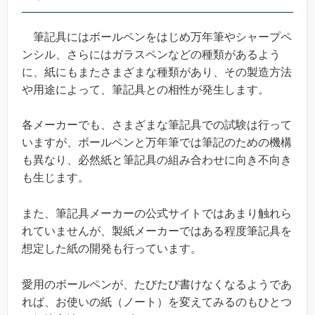
筆記具にはボールペンをはじめ万年筆やシャープペ
ンシル、さらにはガラスペンなどの種類があるよう
に、紙にもまたさまざまな種類があり、その製造方法
や用途によって、筆記具との相性が発生します。
各メーカーでも、さまざまな筆記具での試験は行って
いますが、ボールペンと万年筆では筆記のための機構
も異なり、必然紙と筆記具の組み合わせに向き不向き
も生じます。
また、筆記具メーカーの公式サイトではあまり触れら
れていませんが、製紙メーカーではある程度筆記具を
想定した紙の開発も行っています。
愛用のボールペンが、たびたび書けなくなるようであ
れば、お使いの紙（ノート）を変えてみるのもひとつ