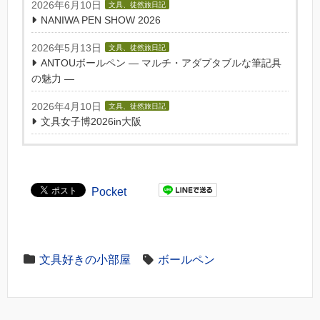
2026年6月10日
文具、徒然旅日記
NANIWA PEN SHOW 2026
2026年5月13日
文具、徒然旅日記
ANTOUボールペン — マルチ・アダプタブルな筆記具
の魅力 —
2026年4月10日
文具、徒然旅日記
文具女子博2026in大阪
Pocket
文具好きの小部屋
ボールペン