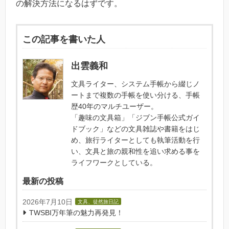
の解決方法になるはずです。
この記事を書いた人
出雲義和
文具ライター、システム手帳から綴じノ
ートまで複数の手帳を使い分ける、手帳
歴40年のマルチユーザー。
「趣味の文具箱」「ジブン手帳公式ガイ
ドブック」などの文具雑誌や書籍をはじ
め、旅行ライターとしても執筆活動を行
い、文具と旅の親和性を追い求める事を
ライフワークとしている。
最新の投稿
2026年7月10日
文具、徒然旅日記
TWSBI万年筆の魅力再発見！