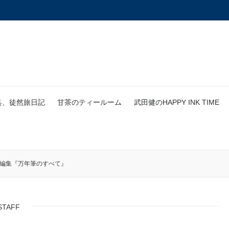
具、徒然旅日記
甘茶のティールーム
武田健のHAPPY INK TIME
別編集『万年筆のすべて』
STAFF