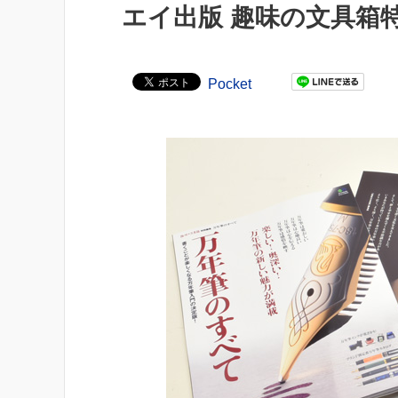
エイ出版 趣味の文具箱
Pocket