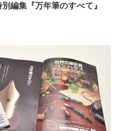
特別編集『万年筆のすべて』