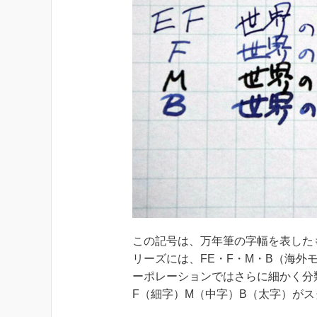
この記号は、万年筆の字幅を表したもの
リーズには、FE・F・M・B（海
ーポレーションではさらに細かく分
F（細字）M（中字）B（太字）が