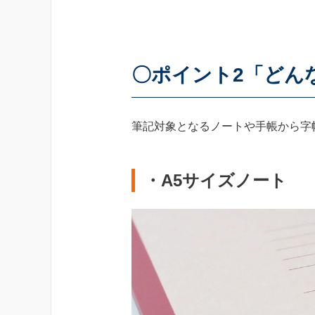
〇ポイント2「どん
筆記対象となるノートや手帳から字
・A5サイズノート