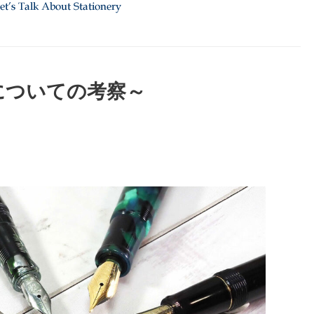
についての考察～