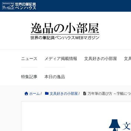
ニュース
メディア掲載情報
文具好きの小部屋
文
特集記事
本日の逸品
ホーム
/
文具好きの小部屋
/
万年筆の選び方 ～字幅に