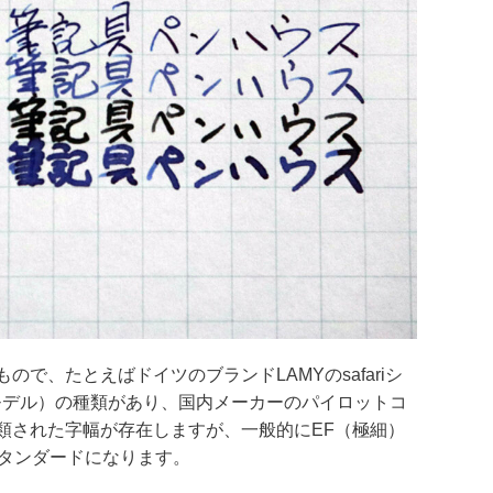
で、たとえばドイツのブランドLAMYのsafariシ
外モデル）の種類があり、国内メーカーのパイロットコ
類された字幅が存在しますが、一般的にEF（極細）
スタンダードになります。