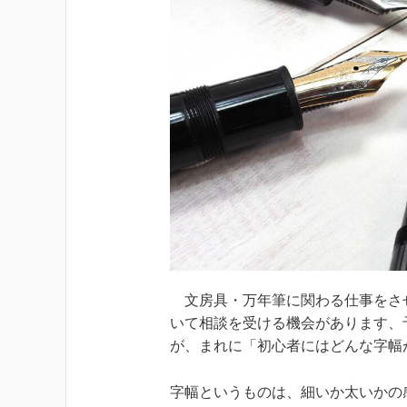
文房具・万年筆に関わる仕事をさ
いて相談を受ける機会があります、
が、まれに「初心者にはどんな字幅
字幅というものは、細いか太いかの