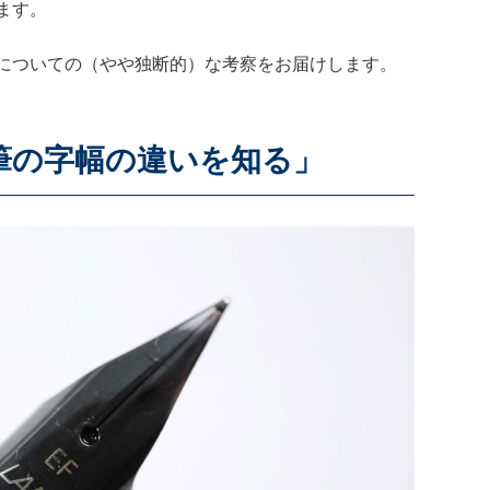
ます。
についての（やや独断的）な考察をお届けします。
筆の字幅の違いを知る」