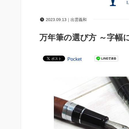
2023.09.13｜出雲義和
万年筆の選び方 ～字幅
Pocket