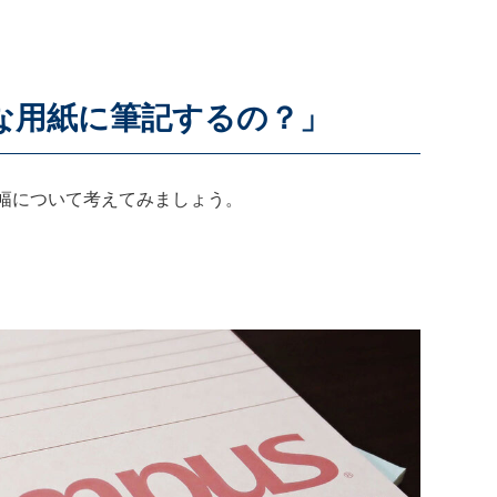
な用紙に筆記するの？」
幅について考えてみましょう。