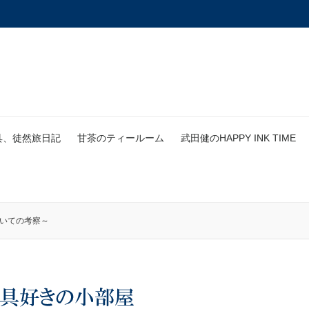
具、徒然旅日記
甘茶のティールーム
武田健のHAPPY INK TIME
ついての考察～