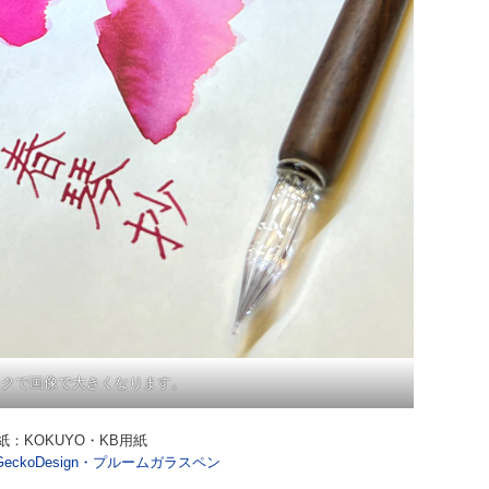
ックで画像で大きくなります。
紙：KOKUYO・KB用紙
GeckoDesign・プルームガラスペン