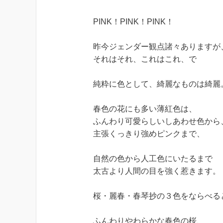
PINK！PINK！PINK！
昨今ジェンダー観点諸々ありますが
それはそれ、これはこれ、で
純粋に色として、綺麗なものは綺麗
春色の花にも多い薄紅色は、
ふんわり可愛らしいしあわせ色から
主張くっきり強めピンクまで、
自然の色から人工色にいたるまで
太古より人間の目を強く惹きます。
桜・麗春・春琴抄の３色をならべる
ふんわりやわらかな春色の桜、