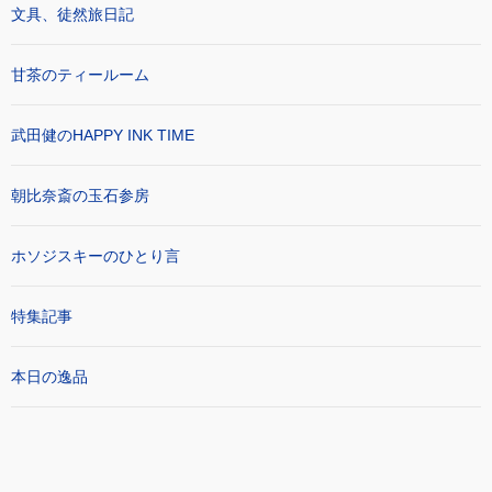
文具、徒然旅日記
甘茶のティールーム
武田健のHAPPY INK TIME
朝比奈斎の玉石参房
ホソジスキーのひとり言
特集記事
本日の逸品