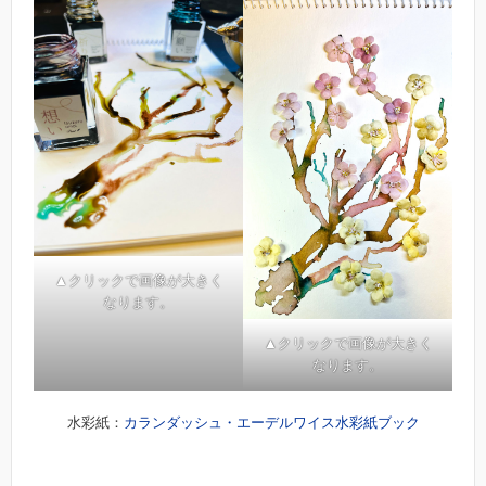
▲クリックで画像が大きく
なります。
▲クリックで画像が大きく
なります。
水彩紙：
カランダッシュ・エーデルワイス水彩紙ブック