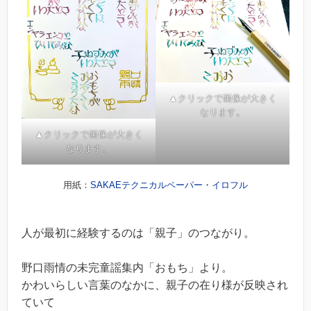
▲クリックで画像が大きく
なります。
▲クリックで画像が大きく
なります。
用紙：
SAKAEテクニカルペーパー・イロフル
人が最初に経験するのは「親子」のつながり。
野口雨情の未完童謡集内「おもち」より。
かわいらしい言葉のなかに、親子の在り様が反映され
ていて