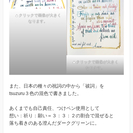
▲クリックで画像が大きく
なります。
▲クリックで画像が大きく
なります。
また、日本の種々の祝詞の中から「祓詞」を
tsuzuru３色の混色で書きました。
あくまでも自己責任、つけペン使用として
想い：祈り：願い＝３：３：２の割合で混ぜると
落ち着きのある澄んだダークグリーンに。