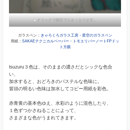
▲クリックで画像で大きくなります。
ガラスペン：
きゃろくろガラス工房・星空のガラスペン
用紙：
SAKAEテクニカルペーパー・トモエリバーノートFPドッ
ト方眼
tsuzuru３色は、そのままの濃さだとシックな色合
い、
加水すると、おどろきのパステルな色味に。
冒頭の明るい色味は加水してコピー用紙を彩色。
赤青黄の基本色ゆえ、水彩のように混色したり、
１色ずつかさねることによって、
さまざまな色がうまれてきます。