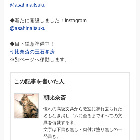
@asahinaitsuku
◆新たに開設しました！Instagram
@asahinaitsuku
◆目下鋭意準備中！
朝比奈斎の玉石参房
※別ページへ移動します。
この記事を書いた人
朝比奈斎
憧れの高級文具から教室に忘れ去られた
名もなき消しゴムに至るまですべての文
具を偏愛する者。
文字は下書き無し・肉付け塗り無しの一
発書き。