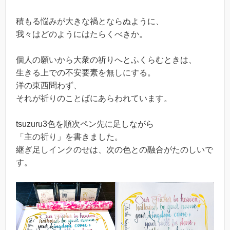
積もる悩みが大きな禍とならぬように、
我々はどのようにはたらくべきか。
個人の願いから大衆の祈りへとふくらむときは、
生きる上での不安要素を無しにする。
洋の東西問わず、
それが祈りのことばにあらわれています。
tsuzuru3色を順次ペン先に足しながら
「主の祈り」を書きました。
継ぎ足しインクのせは、次の色との融合がたのしいで
す。