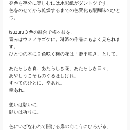
発色を存分に楽しむには水彩紙がダントツです。
色をのせてから乾燥するまでの色変化も醍醐味のひと
つ。
tsuzuru３色の融合で梅ヶ枝を。
青みはウメノキゴケに。琳派の作品にもよく見られま
す。
ひとつの木に２色咲く梅の花は「源平咲き」として。
あたらしき春、あたらしき花、あたらしき日々、
あやしうこそものぐるほしけれ。
すべてのひとに、幸あれ。
幸あれ。
想いは願いに、
願いは祈りに。
色にいざなわれて開ける扉の向こうにひろがる、