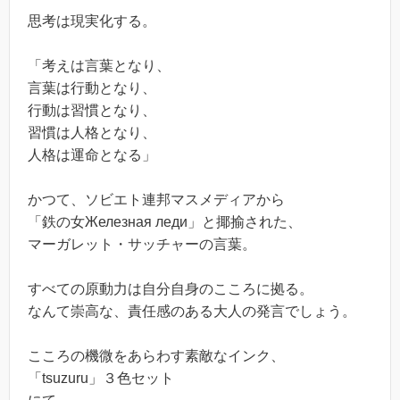
思考は現実化する。
「考えは言葉となり、
言葉は行動となり、
行動は習慣となり、
習慣は人格となり、
人格は運命となる」
かつて、ソビエト連邦マスメディアから
「鉄の女Железная леди」と揶揄された、
マーガレット・サッチャーの言葉。
すべての原動力は自分自身のこころに拠る。
なんて崇高な、責任感のある大人の発言でしょう。
こころの機微をあらわす素敵なインク、
「tsuzuru」３色セット