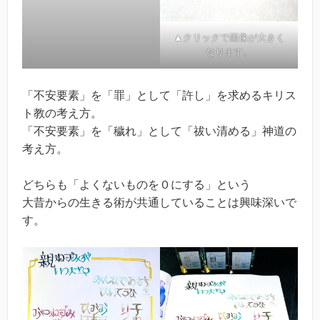
▲クリックで画像が大きく
なります。
「不安要素」を「罪」として「許し」を求めるキリス
ト教の考え方。
「不安要素」を「穢れ」として「祓い清める」神道の
考え方。
どちらも「よくないものを０にする」という
大昔からの生きる術が共通していることは興味深いで
す。