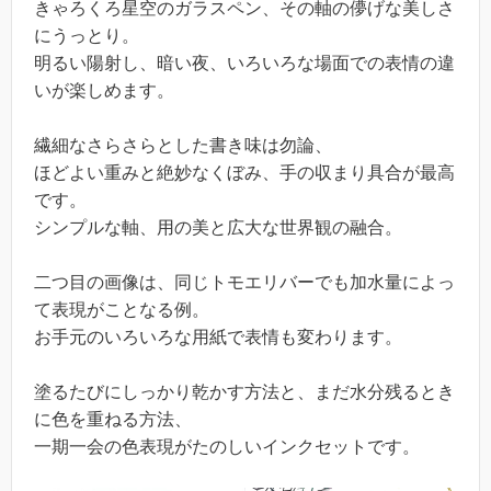
きゃろくろ星空のガラスペン、その軸の儚げな美しさ
にうっとり。
明るい陽射し、暗い夜、いろいろな場面での表情の違
いが楽しめます。
繊細なさらさらとした書き味は勿論、
ほどよい重みと絶妙なくぼみ、手の収まり具合が最高
です。
シンプルな軸、用の美と広大な世界観の融合。
二つ目の画像は、同じトモエリバーでも加水量によっ
て表現がことなる例。
お手元のいろいろな用紙で表情も変わります。
塗るたびにしっかり乾かす方法と、まだ水分残るとき
に色を重ねる方法、
一期一会の色表現がたのしいインクセットです。