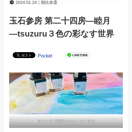
2024.01.24｜朝比奈斎
玉石参房 第二十四房―睦月
―tsuzuru３色の彩なす世界
Pocket
▲クリックで画像が大きくなります。