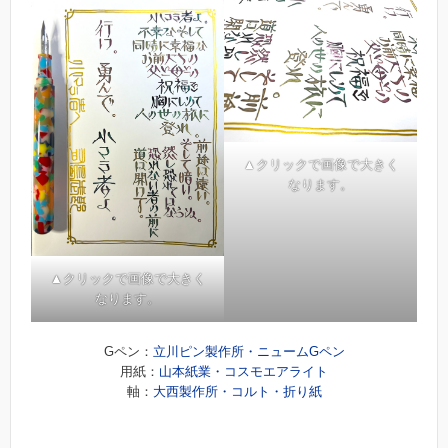
▲クリックで画像で大きく
なります。
▲クリックで画像で大きく
なります。
Gペン：
立川ピン製作所・ニュームGペン
用紙：
山本紙業・コスモエアライト
軸：
大西製作所・コルト・折り紙