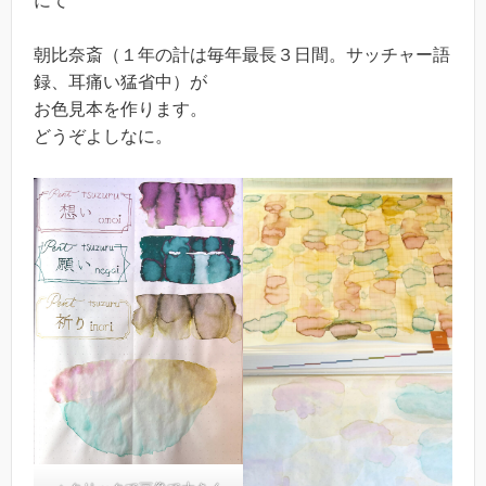
にて
朝比奈斎（１年の計は毎年最長３日間。サッチャー語
録、耳痛い猛省中）が
お色見本を作ります。
どうぞよしなに。