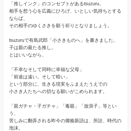
「推しインク」のコンセプトがあるtsuzuru。
相手を想う心を広義にひろげ、いとしい気持ちとする
ならば、
その相手のゆくさきを願う祈りとなりましょう。
tsuzuruで有島武郎「小さきものへ」を書きました。
子は親の最たる推し。
とはいいながら、
「不幸なそして同時に幸福な父母」
「前途は遠い。そして暗い」
という部分に、生きる現実をふまえたうえでの
小さき人たちへの切なる願いがこめられます。
「親ガチャ・子ガチャ」「毒親」「放浪子」等とい
う、
苦しみに翻弄される昨今の揶揄新語は、所詮、時代の
泡沫。