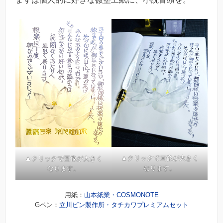
▲クリックで画像が大きく
▲クリックで画像が大きく
なります。
なります。
用紙：
山本紙業・COSMONOTE
Gペン：
立川ピン製作所・タチカワプレミアムセット