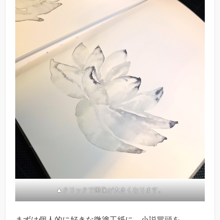
▲クリックで画像が大きくなります。
まずは個人的に好きな微塗工紙に、小説冒頭を。