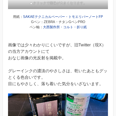
▲クリックで画像が大きくなります。
用紙：
SAKAEテクニカルペーパー・トモエリバーノートFP
Gペン：ZEBRA・チタンGペンPRO
ペン軸：
大西製作所・コルト・折り紙
画像では少々わかりにくいですが、旧Twitter（現X）
の当方アカウントにて
おなじ画像の光反射を掲載中。
グレーインクの濃淡のやさしさは、乾いたあともグッ
とくる色合いです。
目にもやさしく、落ち着いた気分をいざないます。