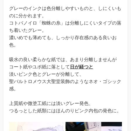
グレーのインクは色分離しやすいものと、しにくいも
のに分かれます。
コトバノイロ「蜘蛛の糸」は分離しにくいタイプの落
ち着いたグレー。
濃いめでも薄めても、しっかり存在感のある良いお
色。
吸水の良い柔らかな紙では、あまり分離しませんが
コート紙やユポ紙に落として
日が経つと
淡いピンク色とグレーが分離して、
聖バルトロメウス大聖堂装飾のようなネオ・ゴシック
感。
上質紙や微塗工紙には淡いグレー発色、
つるっとした紙類にはほんのりピンク内包の発色に。