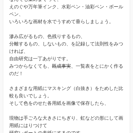
えのぐや万年筆インク、水彩ペン・油彩ペン・ボール
ペン、
いろいろな画材を水でうすめて垂らしましょう。
滲み広がるもの、色残りするもの、
分離するもの、しないもの、を記録して法則性をみつ
ければ、
自由研究は一丁あがりです。
みつからなくても、
既成事実
、一覧表をとにかく作る
のだ！
さまざまな用紙にマスキング（白抜き）をためした比
較も良いでしょう。
そして色をのせた各用紙を画像で保存したら、
現物は手ごろな大きさにちぎり、虹などの形にして画
用紙にはりつけて
研究レポートの表紙にするのです。