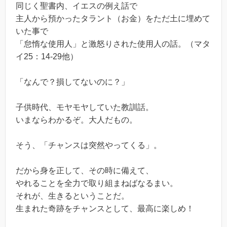
同じく聖書内、イエスの例え話で
主人から預かったタラント（お金）をただ土に埋めて
いた事で
「怠惰な使用人」と激怒りされた使用人の話。（マタ
イ25：14-29他）
「なんで？損してないのに？」
子供時代、モヤモヤしていた教訓話。
いまならわかるぞ。大人だもの。
そう、「チャンスは突然やってくる」。
だから身を正して、その時に備えて、
やれることを全力で取り組まねばなるまい。
それが、生きるということだ。
生まれた奇跡をチャンスとして、最高に楽しめ！