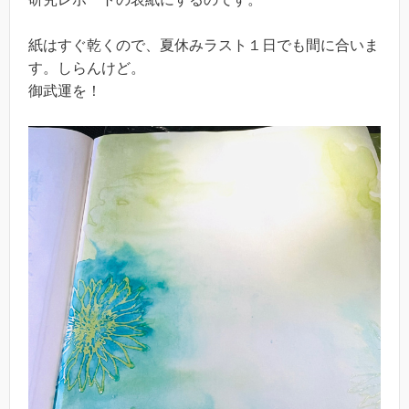
紙はすぐ乾くので、夏休みラスト１日でも間に合いま
す。しらんけど。
御武運を！