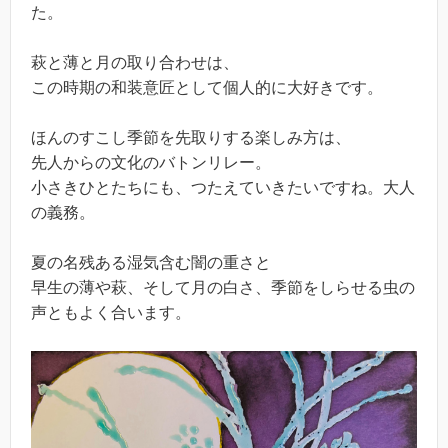
た。
萩と薄と月の取り合わせは、
この時期の和装意匠として個人的に大好きです。
ほんのすこし季節を先取りする楽しみ方は、
先人からの文化のバトンリレー。
小さきひとたちにも、つたえていきたいですね。大人
の義務。
夏の名残ある湿気含む闇の重さと
早生の薄や萩、そして月の白さ、季節をしらせる虫の
声ともよく合います。