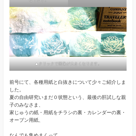
▲クリックで画像が大きくなります。
前号にて、各種用紙と白抜きについて少々ご紹介しま
した。
夏の自由研究いまだ０状態という、最後の肝試しな親
子のみなさま、
家じゅうの紙・用紙をチラシの裏・カレンダーの裏・
オーブン用紙、
なんでも集めまくって、