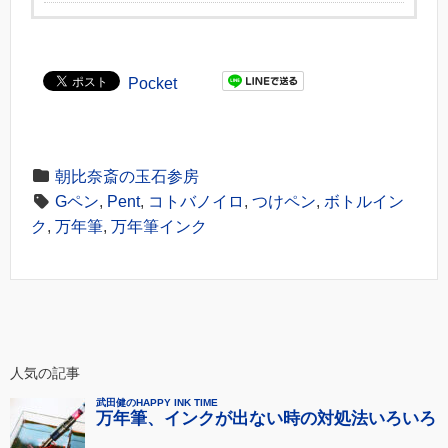
Pocket
朝比奈斎の玉石参房
Gペン
,
Pent
,
コトバノイロ
,
つけペン
,
ボトルイン
ク
,
万年筆
,
万年筆インク
人気の記事