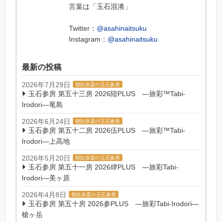
言葉は「玉石混淆」
Twitter：
@asahinaitsuku
Instagram：
@asahinaitsuku
最新の投稿
2026年7月29日
朝比奈斎の玉石参房
玉石参房 第五十三房 2026陸PLUS ―旅彩™Tabi-
Irodori―竜島
2026年6月24日
朝比奈斎の玉石参房
玉石参房 第五十二房 2026伍PLUS ―旅彩™Tabi-
Irodori―上高地
2026年5月20日
朝比奈斎の玉石参房
玉石参房 第五十一房 2026肆PLUS ―旅彩Tabi-
Irodori―美ヶ原
2026年4月8日
朝比奈斎の玉石参房
玉石参房 第五十房 2026参PLUS ―旅彩Tabi-Irodori―
槍ヶ岳