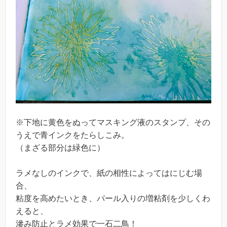
※下地に黄色をぬってマスキング液のスタンプ、その
うえで青インクをたらしこみ。
（まざる部分は緑色に）
ラメなしのインクで、紙の相性によってはにじむ場
合、
粘度を高めたいとき、パール入りの増粘剤を少しくわ
えると、
滲み防止とラメ効果で一石二鳥！