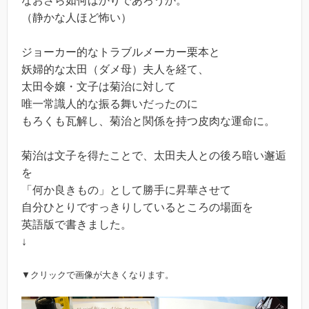
なおさら如何ばかりであろうか。
（静かな人ほど怖い）
ジョーカー的なトラブルメーカー栗本と
妖婦的な太田（ダメ母）夫人を経て、
太田令嬢・文子は菊治に対して
唯一常識人的な振る舞いだったのに
もろくも瓦解し、菊治と関係を持つ皮肉な運命に。
菊治は文子を得たことで、太田夫人との後ろ暗い邂逅
を
「何か良きもの」として勝手に昇華させて
自分ひとりですっきりしているところの場面を
英語版で書きました。
↓
▼クリックで画像が大きくなります。